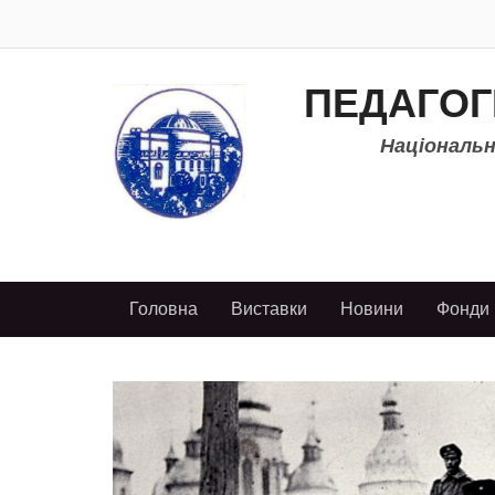
ПЕДАГОГ
Національно
Головна
Виставки
Новини
Фонди