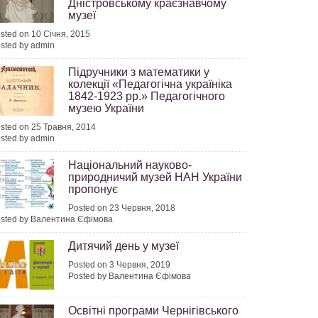
Дністровському краєзнавчому
музеї
sted on 10 Січня, 2015
sted by admin
Підручники з математики у
колекції «Педагогічна україніка
1842-1923 рр.» Педагогічного
музею України
sted on 25 Травня, 2014
sted by admin
Національний науково-
природничий музей НАН України
пропонує
Posted on 23 Червня, 2018
sted by Валентина Єфімова
Дитячий день у музеї
Posted on 3 Червня, 2019
Posted by Валентина Єфімова
Освітні програми Чернігівського