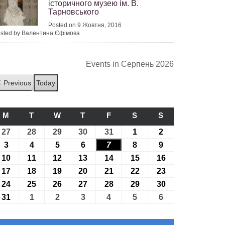
історичного музею ім. В.
Тарновського
Posted on 9 Жовтня, 2016
sted by Валентина Єфімова
Events in Серпень 2026
Previous
Today
M
ПОНЕДІЛОК
T
ВІВТОРОК
W
СЕРЕДА
T
ЧЕТВЕР
F
П’ЯТНИЦЯ
S
СУБОТА
S
НЕДІЛЯ
27
27.07.2026
28
28.07.2026
29
29.07.2026
30
30.07.2026
31
31.07.2026
1
01.08.2026
2
02.08.2026
3
03.08.2026
4
04.08.2026
5
05.08.2026
6
06.08.2026
7
07.08.2026
8
08.08.2026
9
09.08.2026
10
10.08.2026
11
11.08.2026
12
12.08.2026
13
13.08.2026
14
14.08.2026
15
15.08.2026
16
16.08.2026
17
17.08.2026
18
18.08.2026
19
19.08.2026
20
20.08.2026
21
21.08.2026
22
22.08.2026
23
23.08.2026
24
24.08.2026
25
25.08.2026
26
26.08.2026
27
27.08.2026
28
28.08.2026
29
29.08.2026
30
30.08.2026
31
31.08.2026
1
01.09.2026
2
02.09.2026
3
03.09.2026
4
04.09.2026
5
05.09.2026
6
06.09.2026