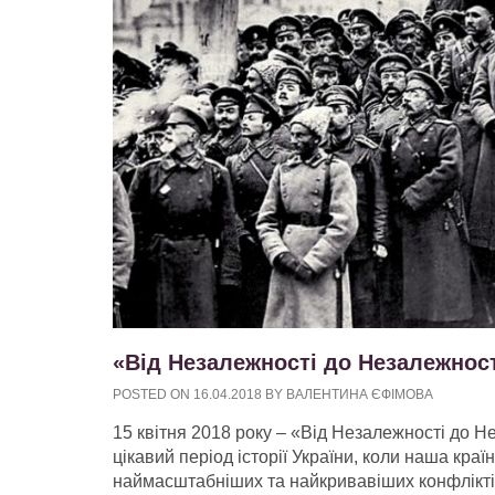
«Від Незалежності до Незалежнос
POSTED ON
16.04.2018
BY
ВАЛЕНТИНА ЄФІМОВА
15 квітня 2018 року – «Від Незалежності до Н
цікавий період історії України, коли наша кра
наймасштабніших та найкривавіших конфліктів 