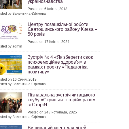
українознавства
Posted on 6 Квітня, 2018
sted by Валентина Єфімова
Центру позашкільної роботи
Святошинського району Києва –
50 років
Posted on 17 Квітня, 2024
sted by admin
Зустріч № 4 «Як зберегти своє
психоемоційне здоров’я» в
рамках проекту «Педагогіка
позитиву»
sted on 16 Січня, 2019
sted by Валентина Єфімова
Пізнавальна зустріч читацького
клубу «Скринька історій» разом
зі СторіЯ
Posted on 24 Листопада, 2025
sted by Валентина Єфімова
Вишиваний квест для дітей