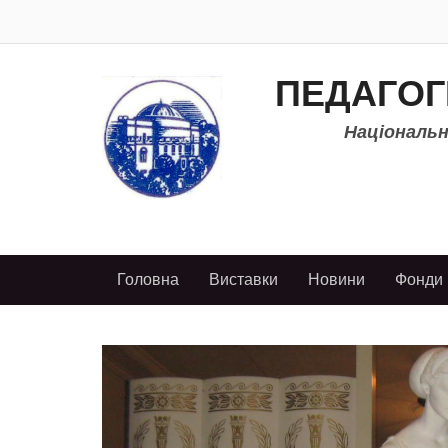
ПЕДАГОГ
Національно
Головна
Виставки
Новини
Фонди