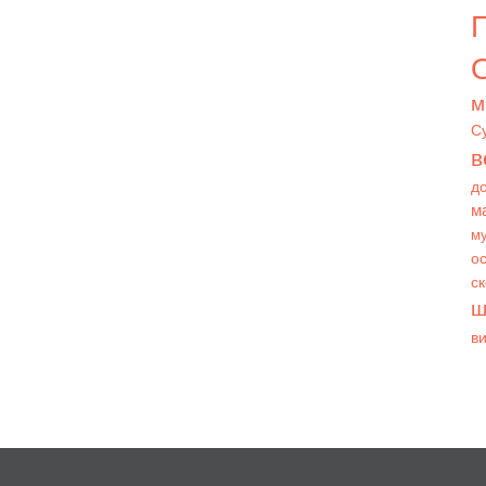
О
м
С
в
д
м
му
ос
с
ш
в