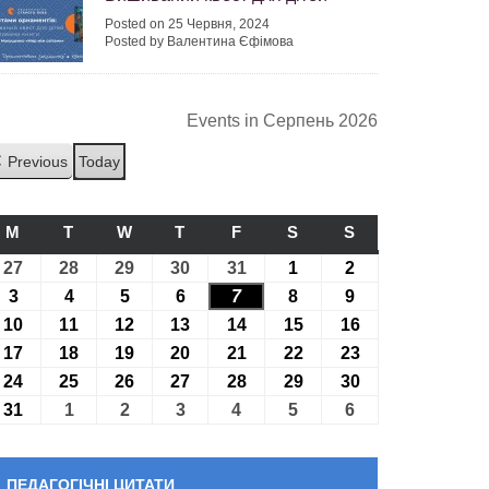
Posted on 25 Червня, 2024
Posted by Валентина Єфімова
Events in Серпень 2026
Previous
Today
M
ПОНЕДІЛОК
T
ВІВТОРОК
W
СЕРЕДА
T
ЧЕТВЕР
F
П’ЯТНИЦЯ
S
СУБОТА
S
НЕДІЛЯ
27
27.07.2026
28
28.07.2026
29
29.07.2026
30
30.07.2026
31
31.07.2026
1
01.08.2026
2
02.08.2026
3
03.08.2026
4
04.08.2026
5
05.08.2026
6
06.08.2026
7
07.08.2026
8
08.08.2026
9
09.08.2026
10
10.08.2026
11
11.08.2026
12
12.08.2026
13
13.08.2026
14
14.08.2026
15
15.08.2026
16
16.08.2026
17
17.08.2026
18
18.08.2026
19
19.08.2026
20
20.08.2026
21
21.08.2026
22
22.08.2026
23
23.08.2026
24
24.08.2026
25
25.08.2026
26
26.08.2026
27
27.08.2026
28
28.08.2026
29
29.08.2026
30
30.08.2026
31
31.08.2026
1
01.09.2026
2
02.09.2026
3
03.09.2026
4
04.09.2026
5
05.09.2026
6
06.09.2026
ПЕДАГОГІЧНІ ЦИТАТИ