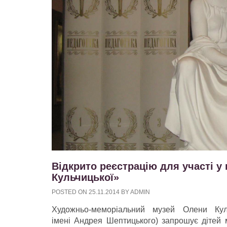
Відкрито реєстрацію для участі у 
Кульчицької»
POSTED ON
25.11.2014
BY
ADMIN
Художньо-меморіальний музей Олени Кул
імені Андрея Шептицького) запрошує дітей 