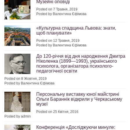
Музейні оповіді
Posted on 7 Травня, 2019
Posted by Валентина Єфімова
«Культурна спадщина Львова: знати,
щоб планувати»
Posted on 12 Травня, 2019
Posted by Валентина Єфімова
До 120-річчя від дня народження Дмитра
Ніколенка (1899—1993), українського
психолога, організатора психолого-
педагогічної освіти
Posted on 8 Жовтня, 2019
Posted by Валентина Єфімова
Персональну виставку юної майстрині
Ольги Бараннік відкрили у Черкаському
музеї
Posted on 25 Квітня, 2016
Posted by admin
Конференція «Досліджуючи минуле: