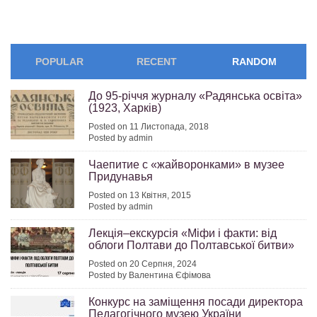
POPULAR
RECENT
RANDOM
До 95-річчя журналу «Радянська освіта»
(1923, Харків)
Posted on 11 Листопада, 2018
Posted by admin
Чаепитие с «жайворонками» в музее
Придунавья
Posted on 13 Квітня, 2015
Posted by admin
Лекція–екскурсія «Міфи і факти: від
облоги Полтави до Полтавської битви»
Posted on 20 Серпня, 2024
Posted by Валентина Єфімова
Конкурс на заміщення посади директора
Педагогічного музею України