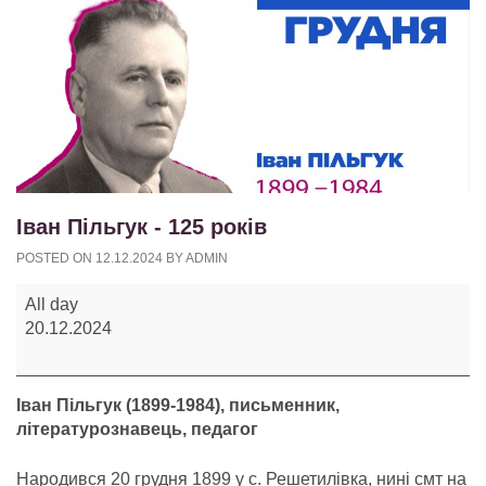
Іван Пільгук - 125 років
POSTED ON
12.12.2024
BY
ADMIN
Іван
All day
Пільгук
20.12.2024
-
125
років
Іван Пільгук (1899-1984), письменник,
літературознавець, педагог
Народився 20 грудня 1899 у с. Решетилівка, нині смт на