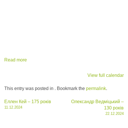
Read more
View full calendar
This entry was posted in . Bookmark the
permalink
.
Post
Еллен Кей – 175 років
Олександр Ведміцький –
11.12.2024
130 років
navigation
22.12.2024