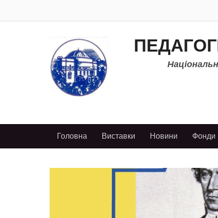
ПЕДАГОГ
Національно
Головна
Виставки
Новини
Фонди