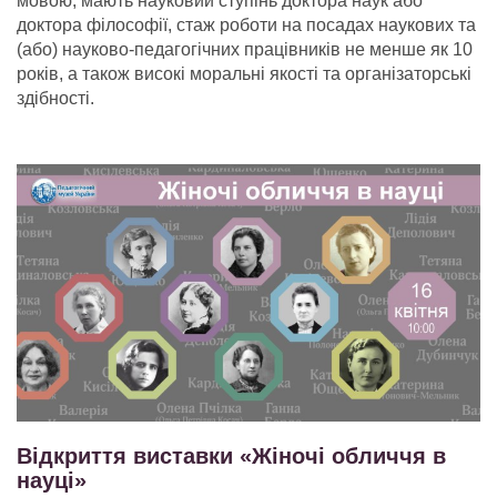
мовою, мають науковий ступінь доктора наук або
доктора філософії, стаж роботи на посадах наукових та
(або) науково-педагогічних працівників не менше як 10
років, а також високі моральні якості та організаторські
здібності.
Відкриття виставки «Жіночі обличчя в
науці»