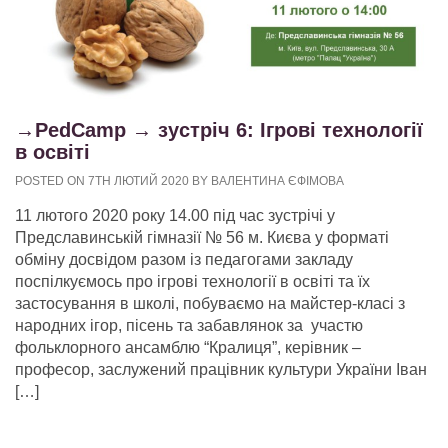
→PedCamp → зустріч 6: Ігрові технології
в освіті
POSTED ON 7TH ЛЮТИЙ 2020 BY ВАЛЕНТИНА ЄФІМОВА
11 лютого 2020 року 14.00 під час зустрічі у
Предславинській гімназії № 56 м. Києва у форматі
обміну досвідом разом із педагогами закладу
поспілкуємось про ігрові технології в освіті та їх
застосування в школі, побуваємо на майстер-класі з
народних ігор, пісень та забавлянок за участю
фольклорного ансамблю “Кралиця”, керівник –
професор, заслужений працівник культури України Іван
[…]