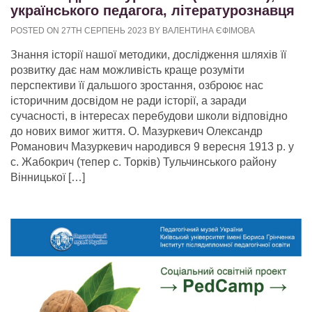
українського педагога, літературознавця
POSTED ON 27TH СЕРПЕНЬ 2023 BY ВАЛЕНТИНА ЄФІМОВА
Знання історії нашої методики, дослідження шляхів її
розвитку дає нам можливість краще розуміти
перспективи її дальшого зростання, озброює нас
історичним досвідом не ради історії, а заради
сучасності, в інтересах перебудови школи відповідно
до нових вимог життя. О. Мазуркевич Олександр
Романович Мазуркевич народився 9 вересня 1913 р. у
с. Жабокрич (тепер с. Торків) Тульчинського району
Вінницької […]