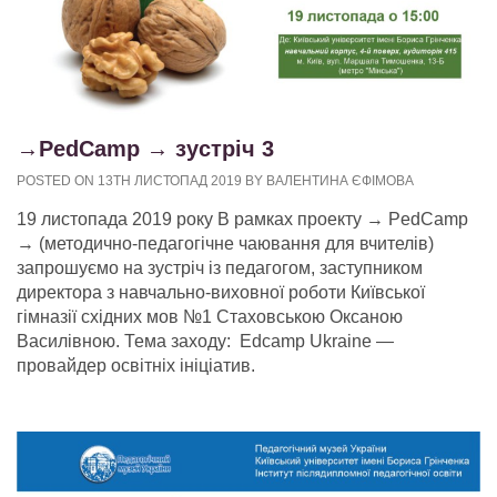
→PedCamp → зустріч 3
POSTED ON 13TH ЛИСТОПАД 2019 BY ВАЛЕНТИНА ЄФІМОВА
19 листопада 2019 року В рамках проекту → PedCamp
→ (методично-педагогічне чаювання для вчителів)
запрошуємо на зустріч із педагогом, заступником
директора з навчально-виховної роботи Київської
гімназії східних мов №1 Стаховською Оксаною
Василівною. Тема заходу: Edcamp Ukraine —
провайдер освітніх ініціатив.