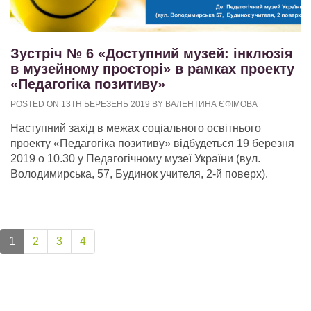
Зустріч № 6 «Доступний музей: інклюзія
в музейному просторі» в рамках проекту
«Педагогіка позитиву»
POSTED ON 13TH БЕРЕЗЕНЬ 2019 BY ВАЛЕНТИНА ЄФІМОВА
Наступний захід в межах соціального освітнього
проекту «Педагогіка позитиву» відбудеться 19 березня
2019 о 10.30 у Педагогічному музеї України (вул.
Володимирська, 57, Будинок учителя, 2-й поверх).
1
2
3
4