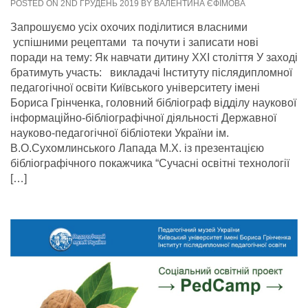
POSTED ON 2ND ГРУДЕНЬ 2019 BY ВАЛЕНТИНА ЄФІМОВА
Запрошуємо усіх охочих поділитися власними
успішними рецептами та почути і записати нові
поради на тему: Як навчати дитину ХХІ століття У заході
братимуть участь: викладачі Інституту післядипломної
педагогічної освіти Київського університету імені
Бориса Грінченка, головний бібліограф відділу наукової
інформаційно-бібліографічної діяльності Державної
науково-педагогічної бібліотеки України ім.
В.О.Сухомлинського Лапада М.Х. із презентацією
бібліографічного покажчика “Сучасні освітні технології
[…]