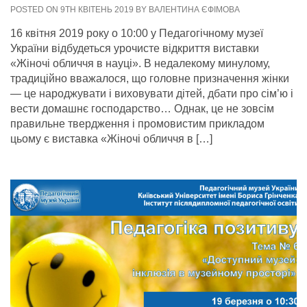
POSTED ON 9TH КВІТЕНЬ 2019 BY ВАЛЕНТИНА ЄФІМОВА
16 квітня 2019 року о 10:00 у Педагогічному музеї
України відбудеться урочисте відкриття виставки
«Жіночі обличчя в науці». В недалекому минулому,
традиційно вважалося, що головне призначення жінки
— це народжувати і виховувати дітей, дбати про сім’ю і
вести домашнє господарство… Однак, це не зовсім
правильне твердження і промовистим прикладом
цьому є виставка «Жіночі обличчя в […]