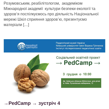
Розумовським, реабілітологом, академіком
Міжнародної академії культури безпеки екології та
здоров‘я поспілкуємось про діяльність Національної
мережі Шкіл сприяння здоров’ю, презентуємо
матеріали […]
→PedCamp → зустріч 4