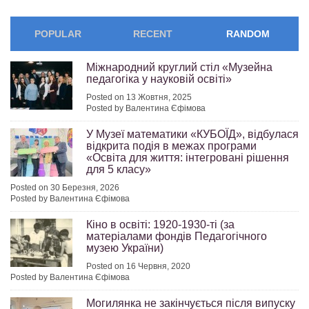
POPULAR
RECENT
RANDOM
Міжнародний круглий стіл «Музейна
педагогіка у науковій освіті»
Posted on 13 Жовтня, 2025
Posted by Валентина Єфімова
У Музеї математики «КУБОЇД», відбулася
відкрита подія в межах програми
«Освіта для життя: інтегровані рішення
для 5 класу»
Posted on 30 Березня, 2026
Posted by Валентина Єфімова
Кіно в освіті: 1920-1930-ті (за
матеріалами фондів Педагогічного
музею України)
Posted on 16 Червня, 2020
Posted by Валентина Єфімова
Могилянка не закінчується після випуску