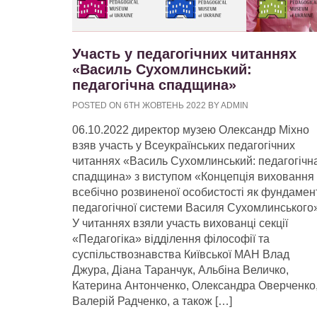
Участь у педагогічних читаннях
«Василь Сухомлинський:
педагогічна спадщина»
POSTED ON 6TH ЖОВТЕНЬ 2022 BY ADMIN
06.10.2022 директор музею Олександр Міхно
взяв участь у Всеукраїнських педагогічних
читаннях «Василь Сухомлинський: педагогічн
спадщина» з виступом «Концепція виховання
всебічно розвиненої особистості як фундамен
педагогічної системи Василя Сухомлинського
У читаннях взяли участь вихованці секції
«Педагогіка» відділення філософії та
суспільствознавства Київської МАН Влад
Джура, Діана Таранчук, Альбіна Величко,
Катерина Антонченко, Олександра Оверченко
Валерій Радченко, а також […]