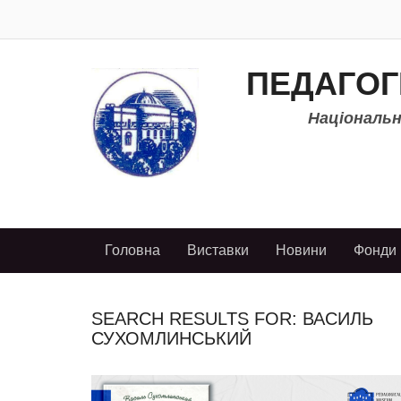
ПЕДАГОГ
Національно
Головна
Виставки
Новини
Фонди
SEARCH RESULTS FOR:
ВАСИЛЬ
СУХОМЛИНСЬКИЙ