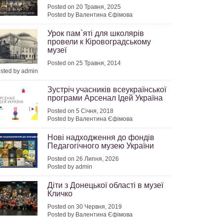
Posted on 20 Травня, 2025
Posted by Валентина Єфімова
Урок пам`яті для школярів
провели к Кіровоградському
музеї
Posted on 25 Травня, 2014
sted by admin
Зустріч учасників всеукраїнської
програми Арсенал Ідей Україна
Posted on 5 Січня, 2018
Posted by Валентина Єфімова
Нові надходження до фондів
Педагогічного музею України
Posted on 26 Липня, 2026
Posted by admin
Діти з Донецької області в музеї
Кличко
Posted on 30 Червня, 2019
Posted by Валентина Єфімова