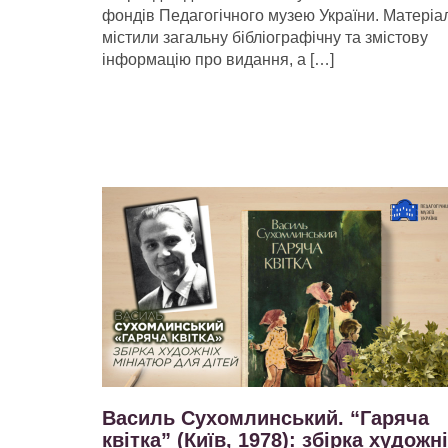
фондів Педагогічного музею України. Матеріа
містили загальну бібліографічну та змістову
інформацію про видання, а […]
Василь Сухомлинський. “Гаряча
квітка” (Київ, 1978): збірка художн