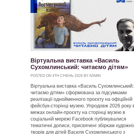
Віртуальна виставка «Василь
Сухомлинський: читаємо дітям»
POSTED ON 4TH СІЧЕНЬ 2026 BY ADMIN
Віртуальна виставка «Василь Сухомлинський:
читаємо дітям» сформована за підсумками
реалізації однойменного проєкту на офіційній
фейсбук-сторінці музею. Упродовж 2026 року 
межах онлайн-проєкту на сторінці музею в
соціальній мережі Facebook публікувалися
тематичні дописи, присвячені збіркам художні
творів для дітей Василя Сухомлинського з