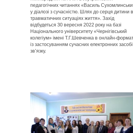
педагогічних читаннях «Василь Сухомлинськи
у діалозі з сучасністю. Шлях до серця дитини 
травматичних ситуаціях життя». Захід
відбудеться 30 вересня 2022 року на базі
Національного університету «Чернігівський
колегіум» імені Т.Г.Шевченка в онлайн-формат
із застосуванням сучасних електронних засоб
зв’язку.