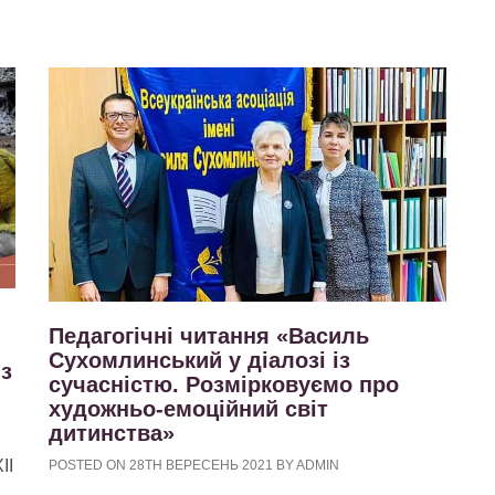
Педагогічні читання «Василь
Сухомлинський у діалозі із
 з
сучасністю. Розмірковуємо про
художньо-емоційний світ
дитинства»
ІІ
POSTED ON 28TH ВЕРЕСЕНЬ 2021 BY ADMIN