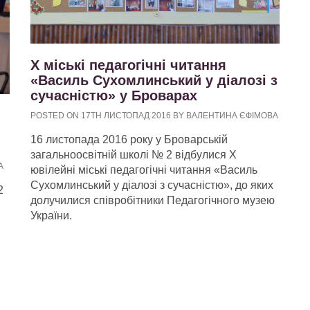
Х міські педагогічні читання
«Василь Сухомлинський у діалозі з
сучасністю» у Броварах
POSTED ON 17TH ЛИСТОПАД 2016 BY ВАЛЕНТИНА ЄФІМОВА
16 листопада 2016 року у Броварській
загальноосвітній школі № 2 відбулися Х
А
ювілейні міські педагогічні читання «Василь
Сухомлинський у діалозі з сучасністю», до яких
2
долучилися співробітники Педагогічного музею
України.