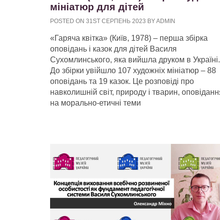
мініатюр для дітей
POSTED ON 31ST СЕРПЕНЬ 2023 BY ADMIN
«Гаряча квітка» (Київ, 1978) ‒ перша збірка
оповідань і казок для дітей Василя
Сухомлинського, яка вийшла друком в Україні.
До збірки увійшло 107 художніх мініатюр ‒ 88
оповідань та 19 казок. Це розповіді про
навколишній світ, природу і тварин, оповіданн
на морально-етичні теми