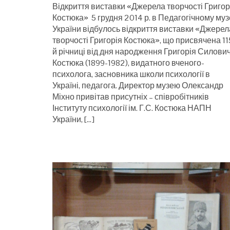
Відкриття виставки «Джерела творчості Григор
Костюка» 5 грудня 2014 р. в Педагогічному муз
України відбулось відкриття виставки «Джерел
творчості Григорія Костюка», що присвячена 11
й річниці від дня народження Григорія Силови
Костюка (1899-1982), видатного вченого-
психолога, засновника школи психології в
Україні, педагога. Директор музею Олександр
Міхно привітав присутніх – співробітників
Інституту психології ім. Г.С. Костюка НАПН
України, […]