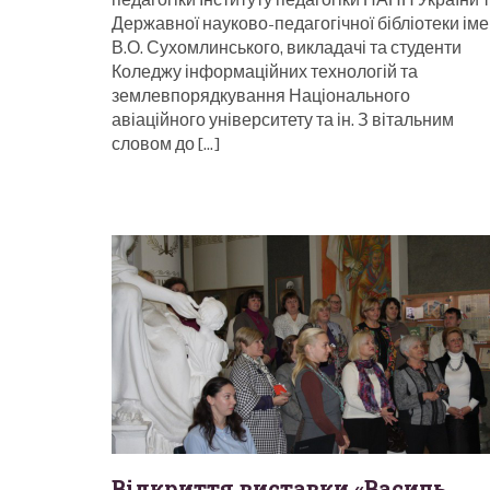
Державної науково-педагогічної бібліотеки іме
В.О. Сухомлинського, викладачі та студенти
Коледжу інформаційних технологій та
землевпорядкування Національного
авіаційного університету та ін. З вітальним
словом до […]
Відкриття виставки «Василь