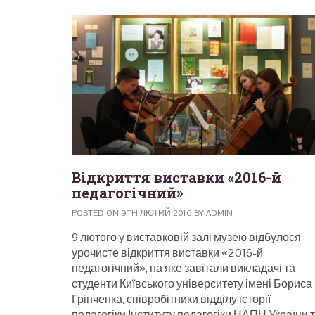
Відкриття виставки «2016-й
педагогічний»
POSTED ON 9TH ЛЮТИЙ 2016 BY ADMIN
9 лютого у виставковій залі музею відбулося
урочисте відкриття виставки «2016-й
педагогічний», на яке завітали викладачі та
студенти Київського університету імені Бориса
Грінченка, співробітники відділу історії
педагогіки Інституту педагогіки НАПН України 