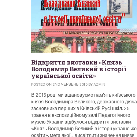
Відкриття виставки «Князь
Володимир Великий в історії
української освіти»
POSTED ON 2ND ЧЕРВЕНЬ 2015 BY ADMIN
В 2015 році ми вшановуємо пам’ять київського
князя Володимира Великого, державного діяча
засновника перших в Київській Русі шкіл. 25
травня в експозиційному залі Педагогічного
музею України відбулося відкриття виставки
«Князь Володимир Великий в історії українсько
освіти», мета якої – висвітлити значення князя