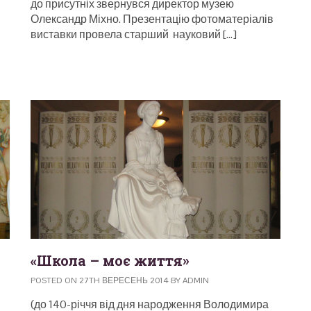
до присутніх звернувся директор музею
Олександр Міхно. Презентацію фотоматеріалів
виставки провела старший науковий […]
«Школа – моє життя»
POSTED ON 27TH ВЕРЕСЕНЬ 2014 BY ADMIN
(до 140-річчя від дня народження Володимира