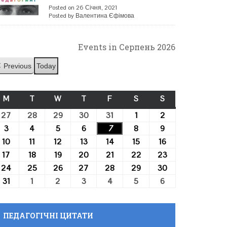
Posted on 26 Січня, 2021
Posted by Валентина Єфімова
Events in Серпень 2026
Previous
Today
M
ПОНЕДІЛОК
T
ВІВТОРОК
W
СЕРЕДА
T
ЧЕТВЕР
F
П’ЯТНИЦЯ
S
СУБОТА
S
НЕДІЛЯ
27
27.07.2026
28
28.07.2026
29
29.07.2026
30
30.07.2026
31
31.07.2026
1
01.08.2026
2
02.08.2026
3
03.08.2026
4
04.08.2026
5
05.08.2026
6
06.08.2026
7
07.08.2026
8
08.08.2026
9
09.08.2026
10
10.08.2026
11
11.08.2026
12
12.08.2026
13
13.08.2026
14
14.08.2026
15
15.08.2026
16
16.08.2026
17
17.08.2026
18
18.08.2026
19
19.08.2026
20
20.08.2026
21
21.08.2026
22
22.08.2026
23
23.08.2026
24
24.08.2026
25
25.08.2026
26
26.08.2026
27
27.08.2026
28
28.08.2026
29
29.08.2026
30
30.08.2026
31
31.08.2026
1
01.09.2026
2
02.09.2026
3
03.09.2026
4
04.09.2026
5
05.09.2026
6
06.09.2026
ПЕДАГОГІЧНІ ЦИТАТИ