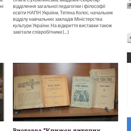
ні
відділення загальної педагогіки і філософії
освіти НАПН України, Тетяна Колос, начальник
відділу навчальних закладів Міністерства
культури України. На відкриття виставки також
завітали співробітники […]
Виставка “Книжок дитячих