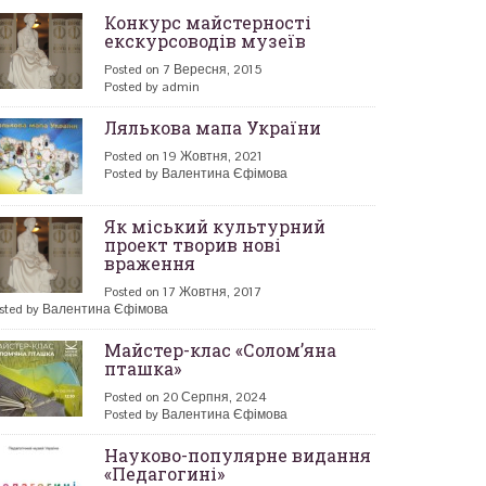
Конкурс майстерності
екскурсоводів музеїв
Posted on 7 Вересня, 2015
Posted by admin
Лялькова мапа України
Posted on 19 Жовтня, 2021
Posted by Валентина Єфімова
Як міський культурний
проект творив нові
враження
Posted on 17 Жовтня, 2017
sted by Валентина Єфімова
Майстер-клас «Солом’яна
пташка»
Posted on 20 Серпня, 2024
Posted by Валентина Єфімова
Науково-популярне видання
«Педагогині»