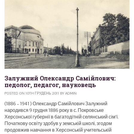
Залужний Олександр Самійлович:
педолог, педагог, науковець
POSTED ON 10TH ГРУДЕНЬ 2011 BY ADMIN
(1886 – 1941 ) Олександр Самійлович Залужний
народився 9 грудня 1886 року в с. Покровське
Херсонської губернії в багатодітній селянський сім’ї.
Початкову освіту здобув у земській школі, згодом
продовжив навчання в Херсонській учительській