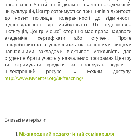
організацію. У всій своїй діяльності – чи то академічній,
чи культурній, Центр дотримується принципів відкритості
до нових поглядів, толерантності до відмінності,
відповідальності до майбутнього. Як недержавна
інституція, Центр міської історії не має права надавати
академічні сертифікати або ступені. Проте
співробітництво з університетами та іншими вищими
навчальними закладами відкриває можливість для
студентів брати участь у навчальних програмах Центру
та отримувати кредити за прослухані курси –
[Електронний ресурс] – Режим доступу:
http://www.lvivcenter.org/uk/teaching/
Близькі матеріали:
Міжнародний педагогічний семінар для