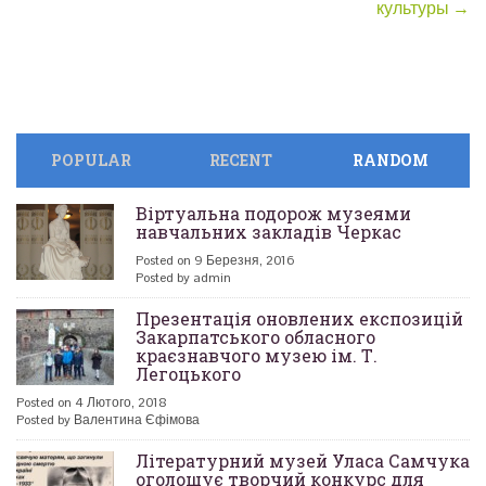
культуры
→
POPULAR
RECENT
RANDOM
Віртуальна подорож музеями
навчальних закладів Черкас
Posted on 9 Березня, 2016
Posted by admin
Презентація оновлених експозицій
Закарпатського обласного
краєзнавчого музею ім. Т.
Легоцького
Posted on 4 Лютого, 2018
Posted by Валентина Єфімова
Літературний музей Уласа Самчука
оголошує творчий конкурс для