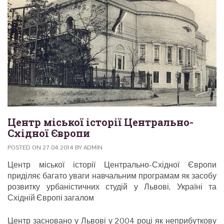
Центр міської історії Центрально-
Східної Європи
POSTED ON
27.04.2014
BY
ADMIN
Центр міської історії Центрально-Східної Європи
приділяє багато уваги навчальним програмам як засобу
розвитку урбаністичних студій у Львові, Україні та
Східній Європі загалом
Центр засновано у Львові у 2004 році як неприбуткову