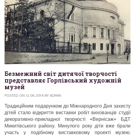
Безмежний світ дитячої творчості
представляє Горлівський художній
музей
POSTED ON
12.06.2014
BY
ADMIN
Традиційним подарунком до Міжнародного Дня захисту
дітей стало відкриття виставки робіт вихованців студії
декоративно-прикладної творчості «Вернісаж» БДТ
Микитівського району. Минулого року діти вже брали
участь у подібному виставковому проекті музею.