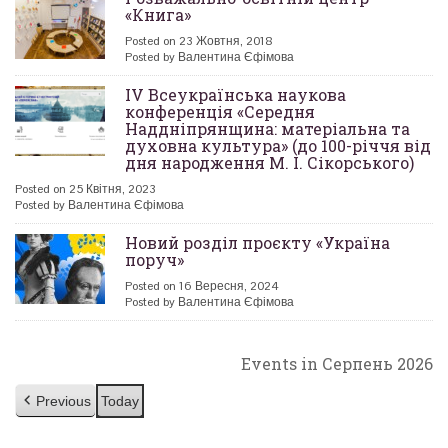
«Книга»
Posted on 23 Жовтня, 2018
Posted by Валентина Єфімова
ІV Всеукраїнська наукова
конференція «Середня
Наддніпрянщина: матеріальна та
духовна культура» (до 100-річчя від
дня народження М. І. Сікорського)
Posted on 25 Квітня, 2023
Posted by Валентина Єфімова
Новий розділ проєкту «Україна
поруч»
Posted on 16 Вересня, 2024
Posted by Валентина Єфімова
Events in Серпень 2026
Previous
Today