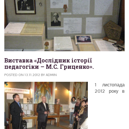
Виставка «Дослідник історії
педагогіки – М.С. Гриценко».
POSTED ON
13.11.2012
BY
ADMIN
1 листопада
2012 року в