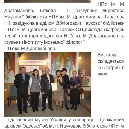
НПУ ім. М.
Драгоманова, Біткова Т.В., заступник директора
Наукової бібліотеки НПУ ім. М. Драгоманова, Тарасова
Н.І., завідуюча відділом бібліографії Наукової бібліотеки
НПУ ім. М. Драгоманова, Вознюк О.В.,викладач кафедри
теорії та історії педагогіки НПУ ім. М. Драгоманова та
студенти Інституту іноземної філології
НПУ ім. М. Драгоманова.
Виставка
складається
із 3 вітрин, в
яких
Педагогічний музей України у співпраці з Державним
архівом Одеської області, Науковою бібліотекою НПУ ім.