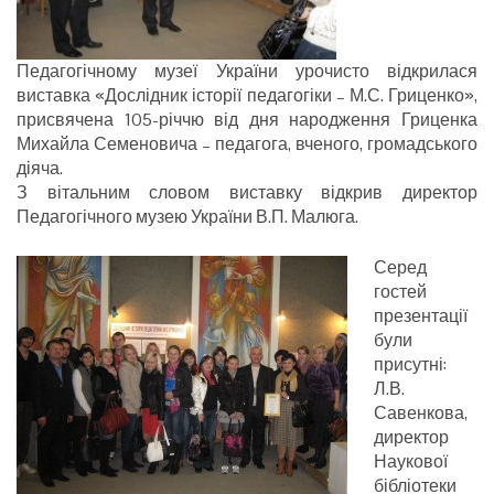
Педагогічному музеї України урочисто відкрилася
виставка «Дослідник історії педагогіки – М.С. Гриценко»,
присвячена 105-річчю від дня народження Гриценка
Михайла Семеновича – педагога, вченого, громадського
діяча.
З вітальним словом виставку відкрив директор
Педагогічного музею України В.П. Малюга.
Серед
гостей
презентації
були
присутні:
Л.В.
Савенкова,
директор
Наукової
бібліотеки