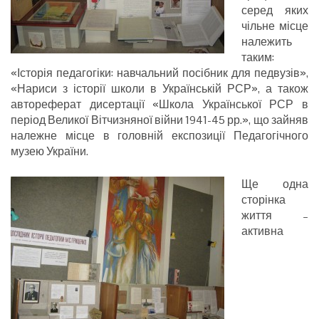
серед яких
чільне місце
належить
таким:
«Історія педагогіки: навчальний посібник для педвузів»,
«Нариси з історії школи в Українській РСР», а також
автореферат дисертації «Школа Української РСР в
період Великої Вітчизняної війни 1941-45 рр.», що зайняв
належне місце в головній експозиції Педагогічного
музею України.
Ще одна
сторінка
життя –
активна