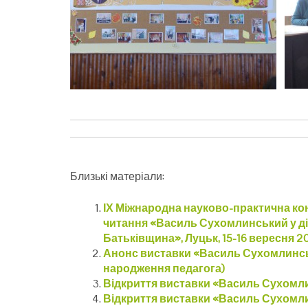
Близькі матеріали:
ІХ Міжнародна науково-практична конф
читання «Василь Сухомлинський у діа
Батьківщина», Луцьк, 15-16 вересня 2
Анонс виставки «Василь Сухомлинськи
народження педагога)
Відкриття виставки «Василь Сухомли
Відкриття виставки «Василь Сухомл