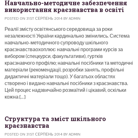
Навчально-методичне забезпечення
використання краєзнавства в освіті
POSTED ON 31ST СЕРПЕНЬ 2014 BY ADMIN
Реалії змісту освітянського середовища за роки
незалежності України кардинально змінились. Система
навчально-методичного супроводу шкільного
краєзнавстваохоплює: навчальні програми курсів за
вибором (спецкурси, факультативи), гуртків
краєзнавчого профілю; навчальні посібники та методичні
матеріали (рекомендації, розробки занять, профільні
дидактичні матеріали тощо). У багатьох областях
створено і видано навчальні посібники з краєзнавства.
Цей процес надзвичайно розмаїтий і цікавий, оскільки
кожна […]
Структура та зміст шкільного
краєзнавства
POSTED ON 31ST СЕРПЕНЬ 2014 BY ADMIN