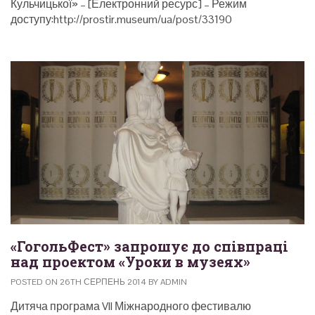
Кульчицької» – [Електронний ресурс] – Режим
доступу:http://prostir.museum/ua/post/33190
«ГогольФест» запрошує до співпраці
над проектом «Уроки в музеях»
POSTED ON 26TH СЕРПЕНЬ 2014 BY ADMIN
Дитяча програма VII Міжнародного фестивалю