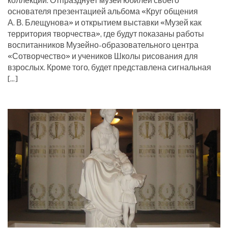
коллекций. Отпразднует музей юбилей своего
основателя презентацией альбома «Круг общения
А. В. Блещунова» и открытием выставки «Музей как
территория творчества», где будут показаны работы
воспитанников Музейно-образовательного центра
«Сотворчество» и учеников Школы рисования для
взрослых. Кроме того, будет представлена сигнальная
[…]