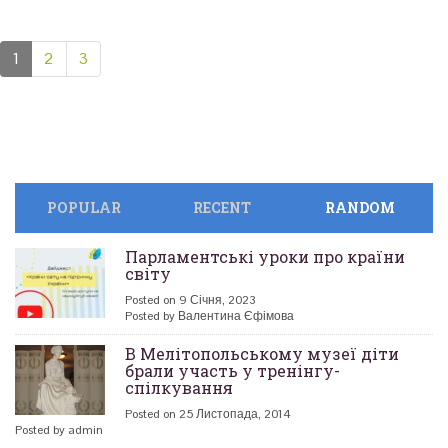
1
2
3
POPULAR
RECENT
RANDOM
Парламентські уроки про країни
світу
Posted on 9 Січня, 2023
Posted by Валентина Єфімова
В Мелітопольському музеї діти
брали участь у тренінгу-
спілкування
Posted on 25 Листопада, 2014
Posted by admin