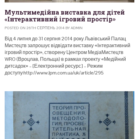
Мультимедійна виставка для дітей
«Інтерактивний ігровий простір»
POSTED ON 26TH СЕРПЕНЬ 2014 BY ADMIN
Від 4 липня до 31 серпня 2014 року Львівський Палац
Мистецтв запрошує відвідати виставку «Інтерактивний
ігровий простір», створену Центром МедіаМистецтв
WRO (Вроцлав, Польща) в рамках проекту «Медійний
дитсадок» – [Електронний ресурс] – Режим
доступу:http://www.lpm.com.ua/uk/article/295