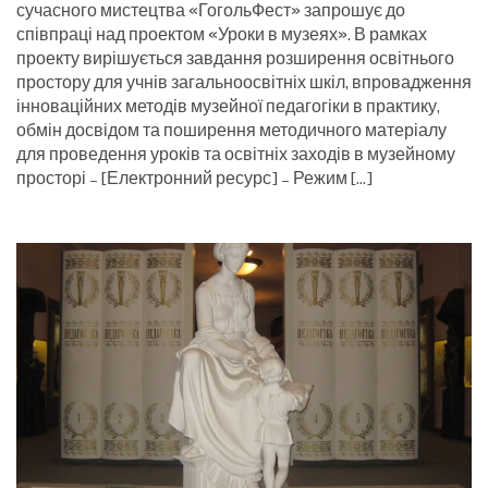
сучасного мистецтва «ГогольФест» запрошує до
співпраці над проектом «Уроки в музеях». В рамках
проекту вирішується завдання розширення освітнього
простору для учнів загальноосвітніх шкіл, впровадження
інноваційних методів музейної педагогіки в практику,
обмін досвідом та поширення методичного матеріалу
для проведення уроків та освітніх заходів в музейному
просторі – [Електронний ресурс] – Режим […]