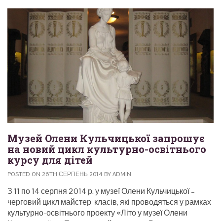
Музей Олени Кульчицької запрошує
на новий цикл культурно-освітнього
курсу для дітей
POSTED ON 26TH СЕРПЕНЬ 2014 BY ADMIN
З 11 по 14 серпня 2014 р. у музеї Олени Кульчицької –
черговий цикл майстер-класів, які проводяться у рамках
культурно-освітнього проекту «Літо у музеї Олени