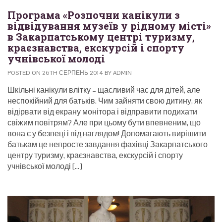
Програма «Розпочни канікули з
відвідування музеїв у рідному місті»
в Закарпатському центрі туризму,
краєзнавства, екскурсій і спорту
учнівської молоді
POSTED ON 26TH СЕРПЕНЬ 2014 BY ADMIN
Шкільні канікули влітку – щасливий час для дітей, але
неспокійний для батьків. Чим зайняти свою дитину, як
відірвати від екрану монітора і відправити подихати
свіжим повітрям? Але при цьому бути впевненим, що
вона є у безпеці і під наглядом! Допомагають вирішити
батькам це непросте завдання фахівці Закарпатського
центру туризму, краєзнавства, екскурсій і спорту
учнівської молоді […]