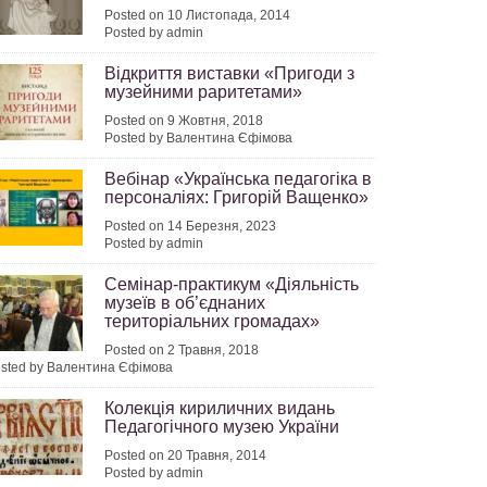
Posted on 10 Листопада, 2014
Posted by admin
Відкриття виставки «Пригоди з
музейними раритетами»
Posted on 9 Жовтня, 2018
Posted by Валентина Єфімова
Вебінар «Українська педагогіка в
персоналіях: Григорій Ващенко»
Posted on 14 Березня, 2023
Posted by admin
Семінар-практикум «Діяльність
музеїв в об’єднаних
територіальних громадах»
Posted on 2 Травня, 2018
sted by Валентина Єфімова
Колекція кириличних видань
Педагогічного музею України
Posted on 20 Травня, 2014
Posted by admin