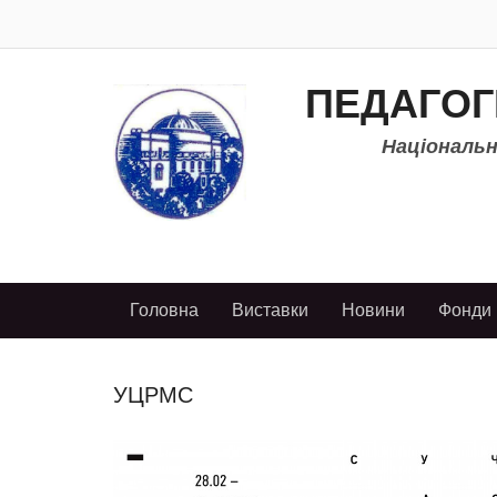
ПЕДАГОГ
Національно
Головна
Виставки
Новини
Фонди
УЦРМС