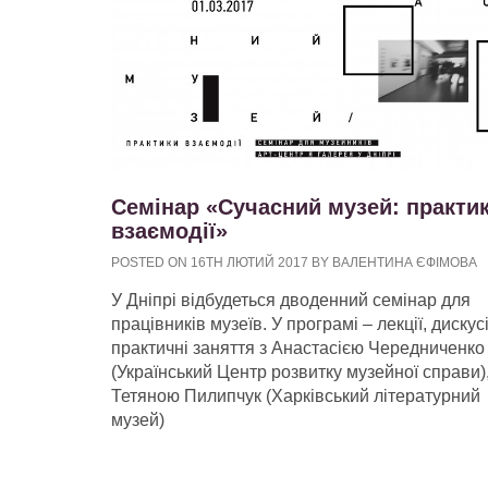
Семінар «Сучасний музей: практи
взаємодії»
POSTED ON 16TH ЛЮТИЙ 2017 BY ВАЛЕНТИНА ЄФІМОВА
У Дніпрі відбудеться дводенний семінар для
працівників музеїв. У програмі – лекції, дискусії
практичні заняття з Анастасією Чередниченко
(Український Центр розвитку музейної справи)
Тетяною Пилипчук (Харківський літературний
музей)