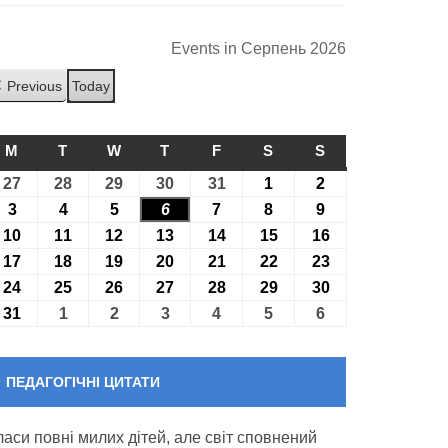
Events in Серпень 2026
Previous
Today
M
ПОНЕДІЛОК
T
ВІВТОРОК
W
СЕРЕДА
T
ЧЕТВЕР
F
П’ЯТНИЦЯ
S
СУБОТА
S
НЕДІЛЯ
27
27.07.2026
28
28.07.2026
29
29.07.2026
30
30.07.2026
31
31.07.2026
1
01.08.2026
2
02.08.2026
3
03.08.2026
4
04.08.2026
5
05.08.2026
6
06.08.2026
7
07.08.2026
8
08.08.2026
9
09.08.2026
10
10.08.2026
11
11.08.2026
12
12.08.2026
13
13.08.2026
14
14.08.2026
15
15.08.2026
16
16.08.2026
17
17.08.2026
18
18.08.2026
19
19.08.2026
20
20.08.2026
21
21.08.2026
22
22.08.2026
23
23.08.2026
24
24.08.2026
25
25.08.2026
26
26.08.2026
27
27.08.2026
28
28.08.2026
29
29.08.2026
30
30.08.2026
31
31.08.2026
1
01.09.2026
2
02.09.2026
3
03.09.2026
4
04.09.2026
5
05.09.2026
6
06.09.2026
ПЕДАГОГІЧНІ ЦИТАТИ
ласи повні милих дітей, але світ сповнений