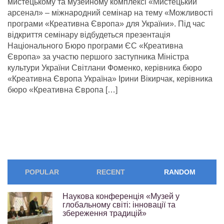
мистецькому та музейному комплексі «Мистецький
арсенал» – міжнародний семінар на тему «Можливості
програми «Креативна Європа» для України». Під час
відкриття семінару відбудеться презентація
Національного Бюро програми ЄС «Креативна
Європа» за участю першого заступника Міністра
культури України Світлани Фоменко, керівника бюро
«Креативна Європа Україна» Ірини Вікирчак, керівника
бюро «Креативна Європа […]
POPULAR
RECENT
RANDOM
Наукова конференція «Музей у
глобальному світі: інновації та
збереження традицій»