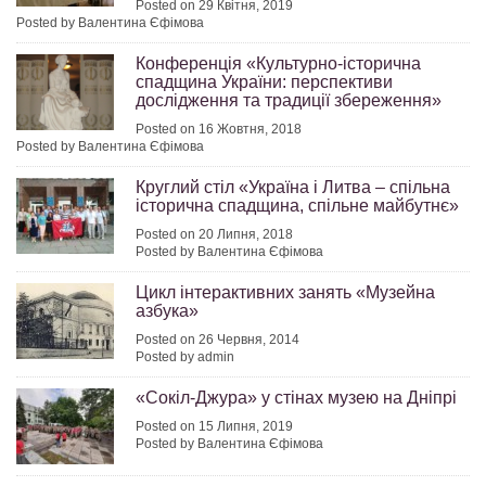
Posted on 29 Квітня, 2019
Posted by Валентина Єфімова
Конференція «Культурно-історична
спадщина України: перспективи
дослідження та традиції збереження»
Posted on 16 Жовтня, 2018
Posted by Валентина Єфімова
Круглий стіл «Україна і Литва – спільна
історична спадщина, спільне майбутнє»
Posted on 20 Липня, 2018
Posted by Валентина Єфімова
Цикл інтерактивних занять «Музейна
азбука»
Posted on 26 Червня, 2014
Posted by admin
«Сокіл-Джура» у стінах музею на Дніпрі
Posted on 15 Липня, 2019
Posted by Валентина Єфімова