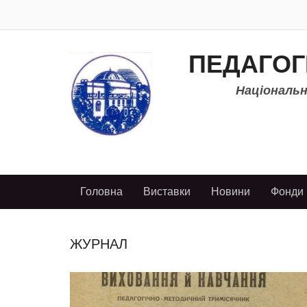
ПЕДАГОГ
Національно
Головна
Виставки
Новини
Фонди
ЖУРНАЛ