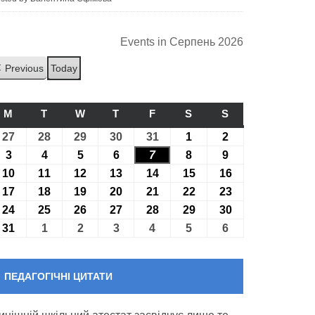
Events in Серпень 2026
Previous
Today
M
ПОНЕДІЛОК
T
ВІВТОРОК
W
СЕРЕДА
T
ЧЕТВЕР
F
П’ЯТНИЦЯ
S
СУБОТА
S
НЕДІЛЯ
27
27.07.2026
28
28.07.2026
29
29.07.2026
30
30.07.2026
31
31.07.2026
1
01.08.2026
2
02.08.2026
3
03.08.2026
4
04.08.2026
5
05.08.2026
6
06.08.2026
7
07.08.2026
8
08.08.2026
9
09.08.2026
10
10.08.2026
11
11.08.2026
12
12.08.2026
13
13.08.2026
14
14.08.2026
15
15.08.2026
16
16.08.2026
17
17.08.2026
18
18.08.2026
19
19.08.2026
20
20.08.2026
21
21.08.2026
22
22.08.2026
23
23.08.2026
24
24.08.2026
25
25.08.2026
26
26.08.2026
27
27.08.2026
28
28.08.2026
29
29.08.2026
30
30.08.2026
31
31.08.2026
1
01.09.2026
2
02.09.2026
3
03.09.2026
4
04.09.2026
5
05.09.2026
6
06.09.2026
ПЕДАГОГІЧНІ ЦИТАТИ