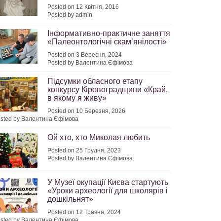
Posted on 12 Квітня, 2016
Posted by admin
Інформативно-практичне заняття
«Палеонтологічні скам’янілості»
Posted on 3 Вересня, 2024
Posted by Валентина Єфімова
Підсумки обласного етапу
конкурсу Кіровоградщини «Край,
в якому я живу»
Posted on 10 Березня, 2026
sted by Валентина Єфімова
Ой хто, хто Миколая любить
Posted on 25 Грудня, 2023
Posted by Валентина Єфімова
У Музеї окупації Києва стартують
«Уроки археології для школярів і
дошкільнят»
Posted on 12 Травня, 2024
sted by Валентина Єфімова