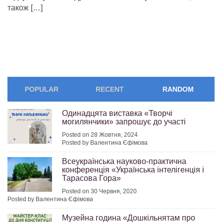
також […]
POPULAR
RECENT
RANDOM
Одинадцята виставка «Творчі
могилянчики» запрошує до участі
Posted on 28 Жовтня, 2024
Posted by Валентина Єфімова
Всеукраїнська науково-практична
конференція «Українська інтелігенція і
Тарасова Гора»
Posted on 30 Червня, 2020
Posted by Валентина Єфімова
Музейна година «Дошкільнятам про