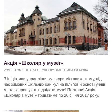
Акція «Школяр у музеї»
POSTED ON 13TH СІЧЕНЬ 2017 BY ВАЛЕНТИНА ЄФІМОВА
З ініціативи управління культури міськвиконкому, під
час зимових шкільних канікул на пільговій основі учнів
міста запрошують відвідати музеї Полтави! Акція
«Школяр в музеї» триватиме по 20 січня 2017 року.