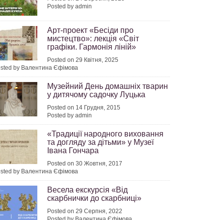
Posted by admin
Арт-проект «Бесіди про
мистецтво»: лекція «Світ
графіки. Гармонія ліній»
Posted on 29 Квітня, 2025
sted by Валентина Єфімова
Музейний День домашніх тварин
у дитячому садочку Луцька
Posted on 14 Грудня, 2015
Posted by admin
«Традиції народного виховання
та догляду за дітьми» у Музеї
Івана Гончара
Posted on 30 Жовтня, 2017
sted by Валентина Єфімова
Весела екскурсія «Від
скарбнички до скарбниці»
Posted on 29 Серпня, 2022
Posted by Валентина Єфімова