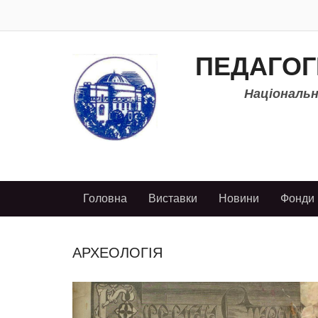
ПЕДАГОГ
Національно
Головна
Виставки
Новини
Фонди
АРХЕОЛОГІЯ