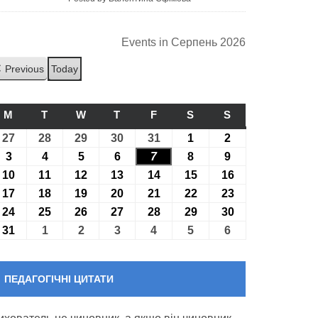
Events in Серпень 2026
Previous
Today
M
ПОНЕДІЛОК
T
ВІВТОРОК
W
СЕРЕДА
T
ЧЕТВЕР
F
П’ЯТНИЦЯ
S
СУБОТА
S
НЕДІЛЯ
27
27.07.2026
28
28.07.2026
29
29.07.2026
30
30.07.2026
31
31.07.2026
1
01.08.2026
2
02.08.2026
3
03.08.2026
4
04.08.2026
5
05.08.2026
6
06.08.2026
7
07.08.2026
8
08.08.2026
9
09.08.2026
10
10.08.2026
11
11.08.2026
12
12.08.2026
13
13.08.2026
14
14.08.2026
15
15.08.2026
16
16.08.2026
17
17.08.2026
18
18.08.2026
19
19.08.2026
20
20.08.2026
21
21.08.2026
22
22.08.2026
23
23.08.2026
24
24.08.2026
25
25.08.2026
26
26.08.2026
27
27.08.2026
28
28.08.2026
29
29.08.2026
30
30.08.2026
31
31.08.2026
1
01.09.2026
2
02.09.2026
3
03.09.2026
4
04.09.2026
5
05.09.2026
6
06.09.2026
ПЕДАГОГІЧНІ ЦИТАТИ