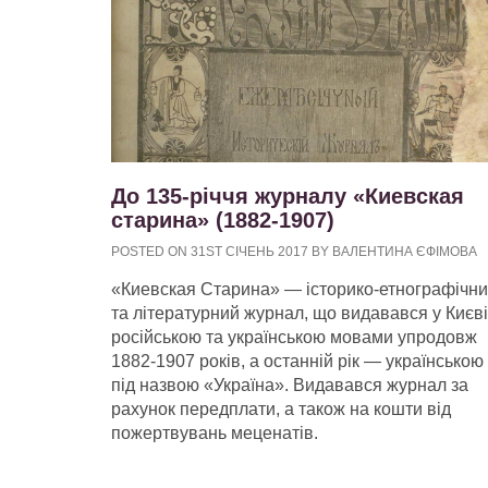
До 135-річчя журналу «Киевская
старина» (1882-1907)
POSTED ON 31ST СІЧЕНЬ 2017 BY ВАЛЕНТИНА ЄФІМОВА
«Киевская Старина» — історико-етнографічн
та літературний журнал, що видавався у Києві
російською та українською мовами упродовж
1882-1907 років, а останній рік — українською
під назвою «Україна». Видавався журнал за
рахунок передплати, а також на кошти від
пожертвувань меценатів.