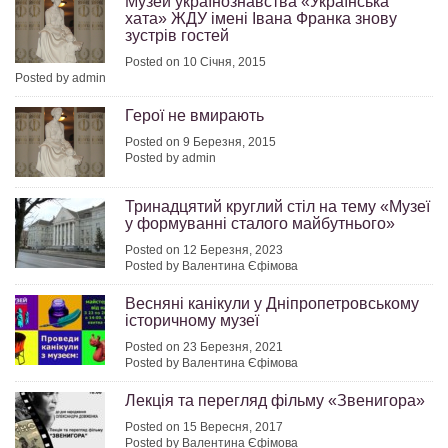
Музей українознавства «Українська
хата» ЖДУ імені Івана Франка знову
зустрів гостей
Posted on 10 Січня, 2015
Posted by admin
Герої не вмирають
Posted on 9 Березня, 2015
Posted by admin
Тринадцятий круглий стіл на тему «Музеї
у формуванні сталого майбутнього»
Posted on 12 Березня, 2023
Posted by Валентина Єфімова
Весняні канікули у Дніпропетровському
історичному музеї
Posted on 23 Березня, 2021
Posted by Валентина Єфімова
Лекція та перегляд фільму «Звенигора»
Posted on 15 Вересня, 2017
Posted by Валентина Єфімова