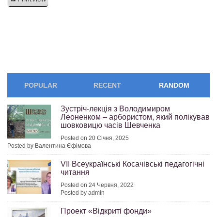
POPULAR
RECENT
RANDOM
Зустріч-лекція з Володимиром
Леоненком – арбористом, який полікував
шовковицю часів Шевченка
Posted on 20 Січня, 2025
Posted by Валентина Єфімова
VІІ Всеукраїнські Косачівські педагогічні
читання
Posted on 24 Червня, 2022
Posted by admin
Проект «Відкриті фонди»