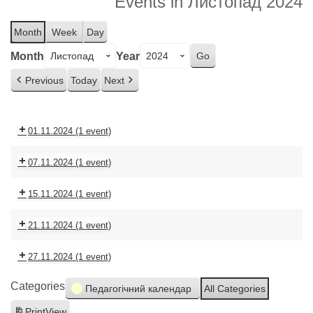
Events in Листопад 2024
Month
Week
Day
Month
Year
Previous
Today
Next
01.11.2024
(1 event)
07.11.2024
(1 event)
15.11.2024
(1 event)
21.11.2024
(1 event)
27.11.2024
(1 event)
Categories
Педагогічний календар
All Categories
Print
View