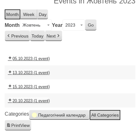
Events in Жовтень 2023
Month
Week
Day
Month
Year
Previous
Today
Next
05.10.2023
(1 event)
13.10.2023
(1 event)
15.10.2023
(1 event)
20.10.2023
(1 event)
Categories
Педагогічний календар
All Categories
Print
View