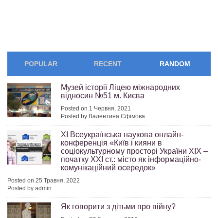
POPULAR
RECENT
RANDOM
Музей історії Ліцею міжнародних
відносин №51 м. Києва
Posted on 1 Червня, 2021
Posted by Валентина Єфімова
XI Всеукраїнська наукова онлайн-
конференція «Київ і кияни в
соціокультурному просторі України ХІХ –
початку ХХІ ст.: місто як інформаційно-
комунікаційний осередок»
Posted on 25 Травня, 2022
Posted by admin
Як говорити з дітьми про війну?