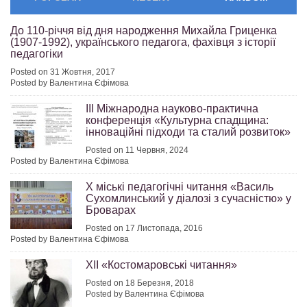
До 110-річчя від дня народження Михайла Гриценка
(1907-1992), українського педагога, фахівця з історії
педагогіки
Posted on 31 Жовтня, 2017
Posted by Валентина Єфімова
ІІІ Міжнародна науково-практична
конференція «Культурна спадщина:
інноваційні підходи та сталий розвиток»
Posted on 11 Червня, 2024
Posted by Валентина Єфімова
Х міські педагогічні читання «Василь
Сухомлинський у діалозі з сучасністю» у
Броварах
Posted on 17 Листопада, 2016
Posted by Валентина Єфімова
XII «Костомаровські читання»
Posted on 18 Березня, 2018
Posted by Валентина Єфімова