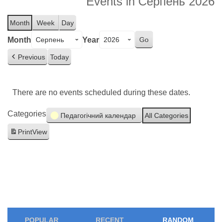
Events in Серпень 2026
Month
Week
Day
Month
Year
Previous
Today
There are no events scheduled during these dates.
Categories
Педагогічний календар
All Categories
Print
View
POPULAR
RECENT
RANDOM