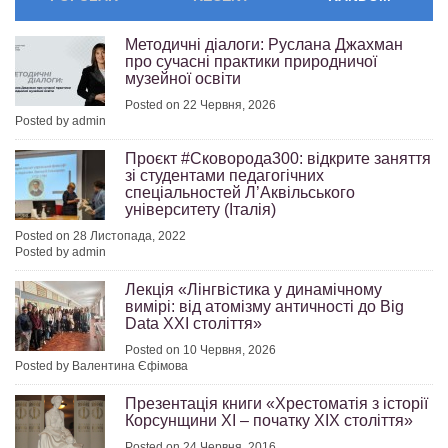
Методичні діалоги: Руслана Джахман
про сучасні практики природничої
музейної освіти
Posted on 22 Червня, 2026
Posted by admin
Проєкт #Сковорода300: відкрите заняття
зі студентами педагогічних
спеціальностей Л’Аквільського
університету (Італія)
Posted on 28 Листопада, 2022
Posted by admin
Лекція «Лінгвістика у динамічному
вимірі: від атомізму античності до Big
Data XXI століття»
Posted on 10 Червня, 2026
Posted by Валентина Єфімова
Презентація книги «Хрестоматія з історії
Корсунщини ХІ – початку ХІХ століття»
Posted on 24 Червня, 2016