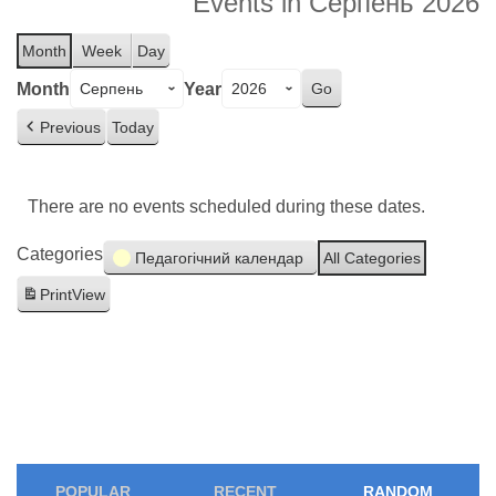
Events in Серпень 2026
Month
Week
Day
Month
Year
Previous
Today
There are no events scheduled during these dates.
Categories
Педагогічний календар
All Categories
Print
View
POPULAR
RECENT
RANDOM