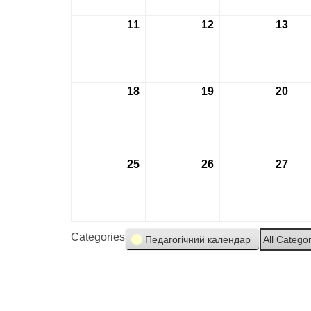
11
11.04.2022
12
12.04.2022
13
13.0
18
18.04.2022
19
19.04.2022
20
20.0
25
25.04.2022
26
26.04.2022
27
27.0
Categories
Педагогічний календар
All Catego