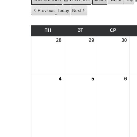
Previous
Today
Next
ПН
ПОНЕДІЛОК
ВТ
ВІВТОРОК
СР
СЕРЕДА
28
28.03.2022
29
29.03.2022
30
30.0
4
04.04.2022
5
05.04.2022
6
06.0