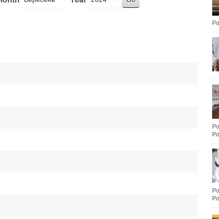
Po
Po
Po
Po
Po