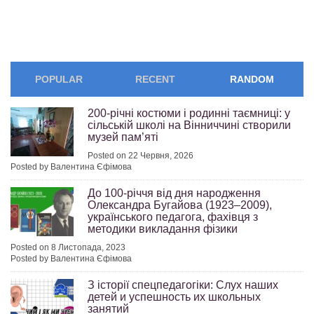
POPULAR
RECENT
RANDOM
200-річні костюми і родинні таємниці: у
сільській школі на Вінниччині створили
музей пам’яті
Posted on 22 Червня, 2026
Posted by Валентина Єфімова
До 100-річчя від дня народження
Олександра Бугайова (1923–2009),
українського педагога, фахівця з
методики викладання фізики
Posted on 8 Листопада, 2023
Posted by Валентина Єфімова
З історії спецпедагогіки: Слух наших
детей и успешность их школьных
занятий