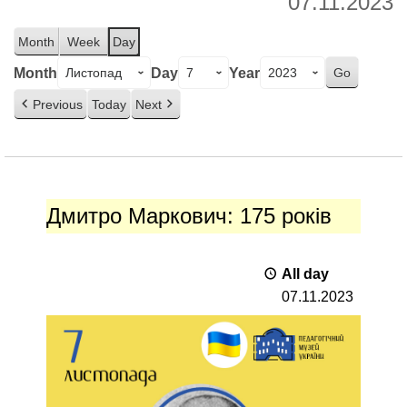
07.11.2023
Month
Week
Day
Month
Day
Year
Previous
Today
Next
Дмитро
Маркович:
Дмитро Маркович: 175 років
175
років
All day
07.11.2023