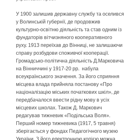
У 1900 залишив державну службу та оселився
у Волинській губернії, де продовжив
культурно-освітню діяльність та став одним із
фундаторів вітчизняного кооперативного
руху. 1913 переїхав до Вінниці, не залишаючи
справу розбудови споживчої кооперації.
Громадсько-політична діяльність Д.Марковича
на Вінниччині у 1917-20 рр. набула
всеукраїнського значення. За його сприяння
місцева влада прийняла постанову «Про
націоналізацію міських початкових шкіл», де
передбачалося ввести рідну мову в усіх
місцевих школах. Також Д. Маркович
редагував тижневик «Подільська Воля».
Перший номер тижневика (1917, 5 травня)
зберігається у фондах Педагогічного музею
України. З його електронною копією можна