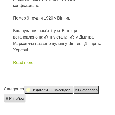
конфісковано.
Помер 9 грудня 1920 у Вінниці.
Вшанування пам'яті: у м. Вінниця –
встановлено пам'ятну стелу, ім’ям Дмитра
Марковича названо вулиці у Вінниці, Дніпрі та
Херсоні.
Read more
Categories
Педагогічний календар
All Categories
Print
View