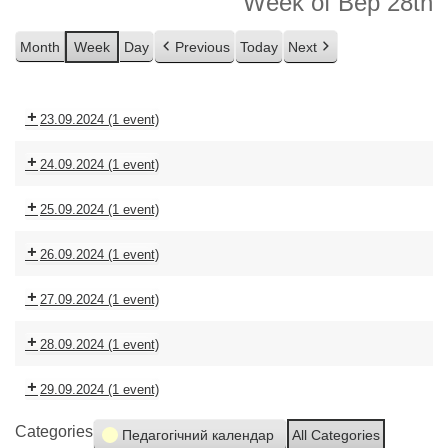
Week of Вер 28th
Month
Week
Day
Previous
Today
Next
23.09.2024
(1 event)
24.09.2024
(1 event)
25.09.2024
(1 event)
26.09.2024
(1 event)
27.09.2024
(1 event)
28.09.2024
(1 event)
29.09.2024
(1 event)
Categories
Педагогічний календар
All Categories