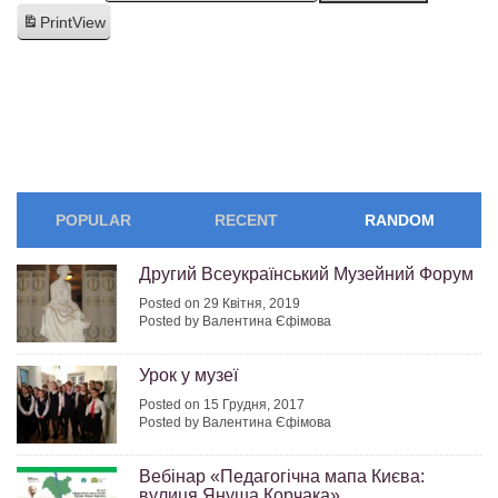
Print
View
POPULAR
RECENT
RANDOM
Другий Всеукраїнський Музейний Форум
Posted on 29 Квітня, 2019
Posted by Валентина Єфімова
Урок у музеї
Posted on 15 Грудня, 2017
Posted by Валентина Єфімова
Вебінар «Педагогічна мапа Києва:
вулиця Януша Корчака»