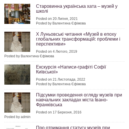
Старовинна українська хата – музей у
школі
Posted on 20 Липня, 2021
Posted by Валентина Єфімова
X Луньовські читання «Музей в епоху
глобальних трансформацій: проблеми і
перспективи»
Posted on 4 Лютого, 2019
Posted by Валентина Єфімова
Екскурсія «Написи-графіті Софії
Київської»
Posted on 21 Листопада, 2022
Posted by Валентина Єфімова
Підсумки проведення огляду музеїв при
навчальних закладах міста Івано-
Франківська
Posted on 17 Березня, 2016
Posted by admin
Про отримання статусу музеїв при