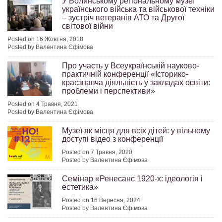
У Волинському регіональному музеї
українського війська та військової техніки
– зустріч ветеранів АТО та Другої
світової війни
Posted on 16 Жовтня, 2018
Posted by Валентина Єфімова
Про участь у Всеукраїнській науково-
практичній конференції «Історико-
краєзнавча діяльність у закладах освіти:
проблеми і перспективи»
Posted on 4 Травня, 2021
Posted by Валентина Єфімова
Музеї як місця для всіх дітей: у вільному
доступі відео з конференції
Posted on 7 Травня, 2020
Posted by Валентина Єфімова
Семінар «Ренесанс 1920-х: ідеологія і
естетика»
Posted on 16 Вересня, 2024
Posted by Валентина Єфімова