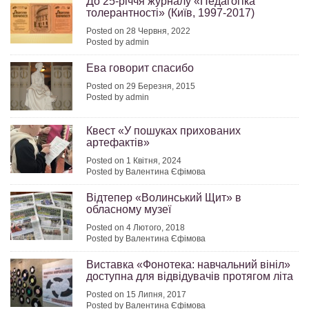
До 25-річчя журналу «Педагогіка
толерантності» (Київ, 1997-2017)
Posted on 28 Червня, 2022
Posted by admin
Ева говорит спасибо
Posted on 29 Березня, 2015
Posted by admin
Квест «У пошуках прихованих
артефактів»
Posted on 1 Квітня, 2024
Posted by Валентина Єфімова
Відтепер «Волинський Щит» в
обласному музеї
Posted on 4 Лютого, 2018
Posted by Валентина Єфімова
Виставка «Фонотека: навчальний вініл»
доступна для відвідувачів протягом літа
Posted on 15 Липня, 2017
Posted by Валентина Єфімова