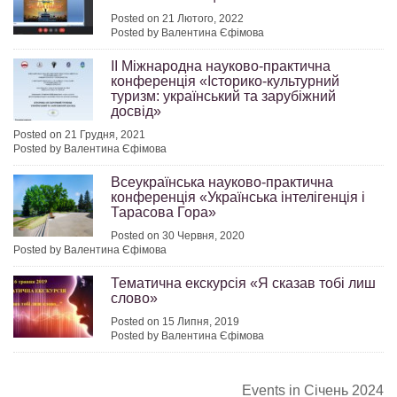
Posted on 21 Лютого, 2022
Posted by Валентина Єфімова
ІІ Міжнародна науково-практична
конференція «Історико-культурний
туризм: український та зарубіжний
досвід»
Posted on 21 Грудня, 2021
Posted by Валентина Єфімова
Всеукраїнська науково-практична
конференція «Українська інтелігенція і
Тарасова Гора»
Posted on 30 Червня, 2020
Posted by Валентина Єфімова
Тематична екскурсія «Я сказав тобі лиш
слово»
Posted on 15 Липня, 2019
Posted by Валентина Єфімова
Events in Січень 2024