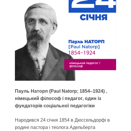
Пауль Наторп (Paul Natorp; 1854–1924) ,
німецький філософ і педагог, один із
фундаторів соціальної педагогіки
Народився 24 січня 1854 в Дюссельдорфі в
родині пастора і теолога Адельберта