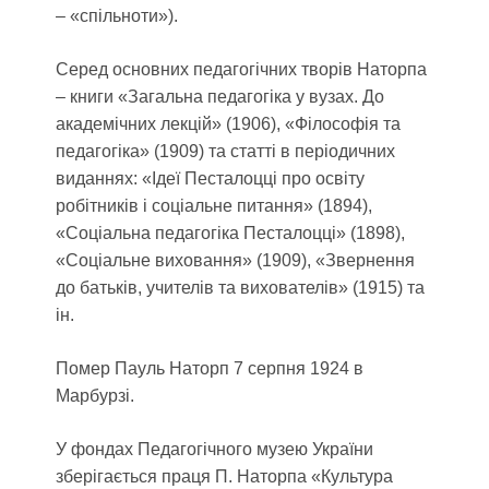
– «спільноти»).
Серед основних педагогічних творів Наторпа
– книги «Загальна педагогіка у вузах. До
академічних лекцій» (1906), «Філософія та
педагогіка» (1909) та статті в періодичних
виданнях: «Ідеї Песталоцці про освіту
робітників і соціальне питання» (1894),
«Соціальна педагогіка Песталоцці» (1898),
«Соціальне виховання» (1909), «Звернення
до батьків, учителів та вихователів» (1915) та
ін.
Помер Пауль Наторп 7 серпня 1924 в
Марбурзі.
У фондах Педагогічного музею України
зберігається праця П. Наторпа «Культура