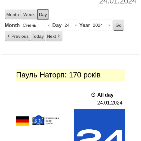
24.01.2024
Month
Week
Day
Month
Day
Year
Previous
Today
Next
Пауль
Наторп:
Пауль Наторп: 170 років
170
років
All day
24.01.2024