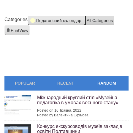
Categories
Педагогічний календар
All Categories
Print
View
POPULAR
RECENT
RANDOM
Міжнародний круглий стіл «Музейна
педагогіка в умовах воєнного стану»
Posted on 16 Травня, 2022
Posted by Валентина Єфімова
Конкурс екскурсоводів музеїв закладів
освіти Полтавщини