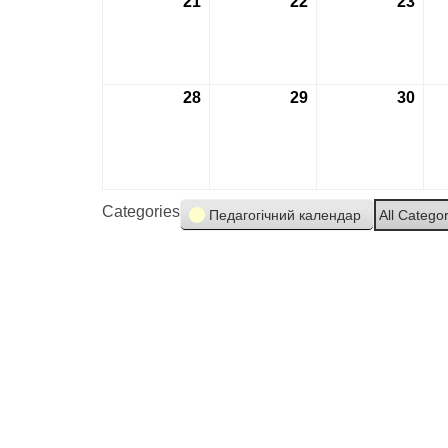
21
21.10.2024
22
22.10.2024
23
23.1
28
28.10.2024
29
29.10.2024
30
30.1
Categories
Педагогічний календар
All Catego