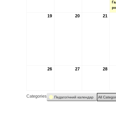
Га
ро
19
19.02.2024
20
20.02.2024
21
21.0
26
26.02.2024
27
27.02.2024
28
28.0
Categories
Педагогічний календар
All Catego