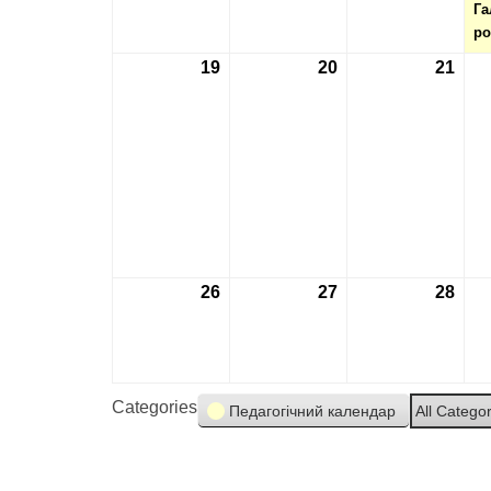
Га
ро
19
19.02.2024
20
20.02.2024
21
21.0
26
26.02.2024
27
27.02.2024
28
28.0
Categories
Педагогічний календар
All Catego