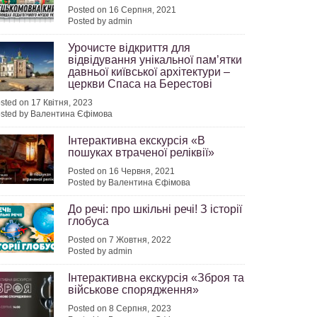
Posted on 16 Серпня, 2021
Posted by admin
Урочисте відкриття для
відвідування унікальної пам’ятки
давньої київської архітектури –
церкви Спаса на Берестові
2024
sted on 17 Квітня, 2023
sted by Валентина Єфімова
Інтерактивна екскурсія «В
пошуках втраченої реліквії»
Posted on 16 Червня, 2021
2024
Posted by Валентина Єфімова
До речі: про шкільні речі! З історії
глобуса
Posted on 7 Жовтня, 2022
Posted by admin
2024
Інтерактивна екскурсія «Зброя та
військове спорядження»
Posted on 8 Серпня, 2023