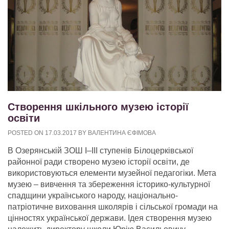
Створення шкільного музею історії
освіти
POSTED ON
17.03.2017
BY
ВАЛЕНТИНА ЄФІМОВА
В Озерянській ЗОШ I–III ступенів Білоцерківської
районної ради створено музею історії освіти, де
використовуються елементи музейної педагогіки. Мета
музею – вивчення та збереження історико-культурної
спадщини українського народу, національно-
патріотичне виховання школярів і сільської громади на
цінностях української держави.
Ідея створення музею