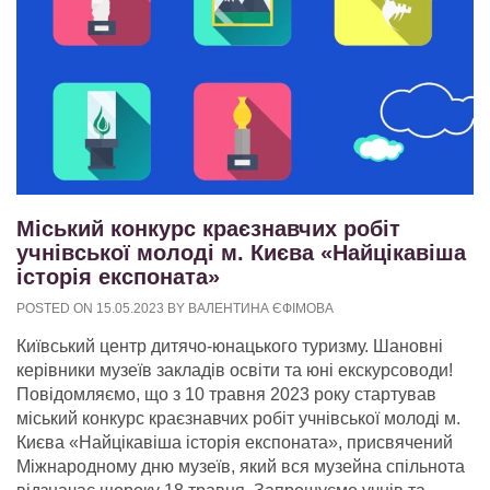
Міський конкурс краєзнавчих робіт
учнівської молоді м. Києва «Найцікавіша
історія експоната»
POSTED ON
15.05.2023
BY
ВАЛЕНТИНА ЄФІМОВА
Київський центр дитячо-юнацького туризму. Шановні
керівники музеїв закладів освіти та юні екскурсоводи!
Повідомляємо, що з 10 травня 2023 року стартував
міський конкурс краєзнавчих робіт учнівської молоді м.
Києва «Найцікавіша історія експоната», присвячений
Міжнародному дню музеїв, який вся музейна спільнота