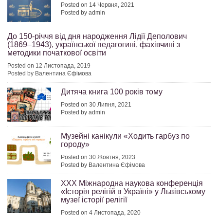
Posted on 14 Червня, 2021
Posted by admin
До 150-річчя від дня народження Лідії Деполович
(1869–1943), української педагогині, фахівчині з
методики початкової освіти
Posted on 12 Листопада, 2019
Posted by Валентина Єфімова
Дитяча книга 100 років тому
Posted on 30 Липня, 2021
Posted by admin
Музейні канікули «Ходить гарбуз по
городу»
Posted on 30 Жовтня, 2023
Posted by Валентина Єфімова
XXX Міжнародна наукова конференція
«Історія релігій в Україні» у Львівському
музеї історії релігії
Posted on 4 Листопада, 2020