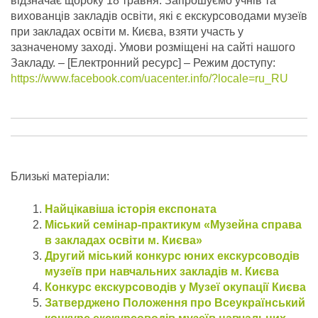
відзначає щороку 18 травня. Запрошуємо учнів та
вихованців закладів освіти, які є екскурсоводами музеїв
при закладах освіти м. Києва, взяти участь у
зазначеному заході. Умови розміщені на сайті нашого
Закладу. – [Електронний ресурс] – Режим доступу:
https://www.facebook.com/uacenter.info/?locale=ru_RU
Близькі матеріали:
Найцікавіша історія експоната
Міський семінар-практикум «Музейна справа
в закладах освіти м. Києва»
Другий міський конкурс юних екскурсоводів
музеїв при навчальних закладів м. Києва
Конкурс екскурсоводів у Музеї окупації Києва
Затверджено Положення про Всеукраїнський