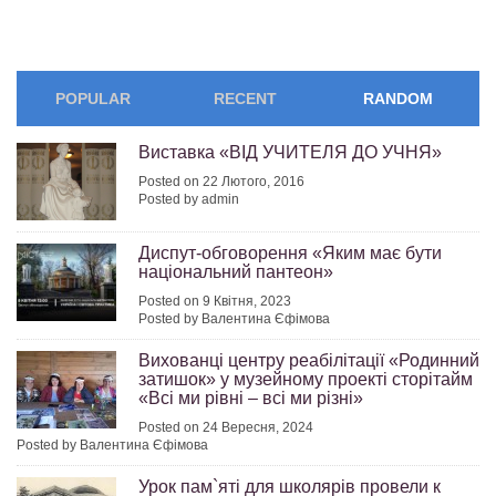
POPULAR
RECENT
RANDOM
Виставка «ВІД УЧИТЕЛЯ ДО УЧНЯ»
Posted on 22 Лютого, 2016
Posted by admin
Диспут-обговорення «Яким має бути
національний пантеон»
Posted on 9 Квітня, 2023
Posted by Валентина Єфімова
Вихованці центру реабілітації «Родинний
затишок» у музейному проекті сторітайм
«Всі ми рівні – всі ми різні»
Posted on 24 Вересня, 2024
Posted by Валентина Єфімова
Урок пам`яті для школярів провели к