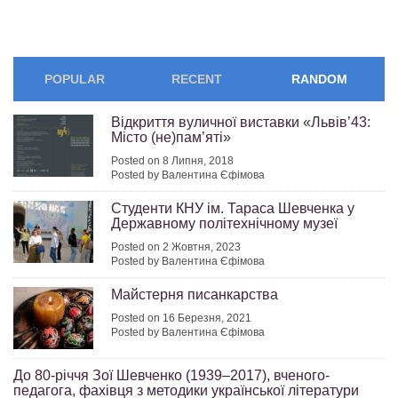
POPULAR
RECENT
RANDOM
Відкриття вуличної виставки «Львів’43:
Місто (не)пам’яті»
Posted on 8 Липня, 2018
Posted by Валентина Єфімова
Студенти КНУ ім. Тараса Шевченка у
Державному політехнічному музеї
Posted on 2 Жовтня, 2023
Posted by Валентина Єфімова
Майстерня писанкарства
Posted on 16 Березня, 2021
Posted by Валентина Єфімова
До 80-річчя Зої Шевченко (1939–2017), вченого-
педагога, фахівця з методики української літератури