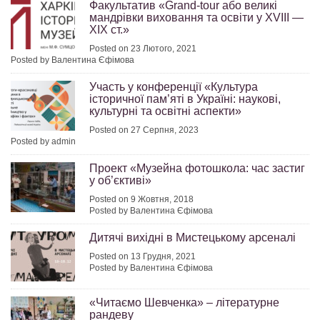
Факультатив «Grand-tour або великі
мандрівки виховання та освіти у XVIII —
XIX ст.»
Posted on 23 Лютого, 2021
Posted by Валентина Єфімова
Участь у конференції «Культура
історичної пам’яті в Україні: наукові,
культурні та освітні аспекти»
Posted on 27 Серпня, 2023
Posted by admin
Проект «Музейна фотошкола: час застиг
у об’єктиві»
Posted on 9 Жовтня, 2018
Posted by Валентина Єфімова
Дитячі вихідні в Мистецькому арсеналі
Posted on 13 Грудня, 2021
Posted by Валентина Єфімова
«Читаємо Шевченка» – літературне
рандеву