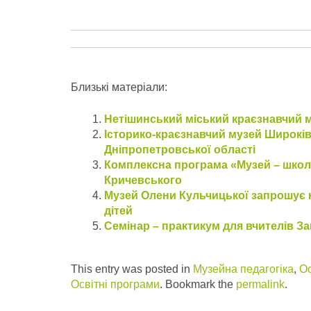
Близькі матеріали:
Нетішинський міський краєзнавчий 
Історико-краєзнавчий музей Широкі
Дніпропетровської області
Комплексна програма «Музей – школ
Кричевського
Музей Олени Кульчицької запрошує н
дітей
Семінар – практикум для вчителів За
This entry was posted in
Музейна педагогіка
,
Ос
Освітні програми
. Bookmark the
permalink
.