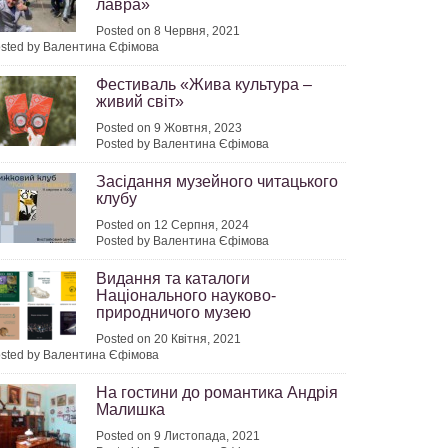
лавра»
Posted on 8 Червня, 2021
sted by Валентина Єфімова
Фестиваль «Жива культура –
живий світ»
Posted on 9 Жовтня, 2023
Posted by Валентина Єфімова
Засідання музейного читацького
клубу
Posted on 12 Серпня, 2024
Posted by Валентина Єфімова
Видання та каталоги
Національного науково-
природничого музею
Posted on 20 Квітня, 2021
sted by Валентина Єфімова
На гостини до романтика Андрія
Малишка
Posted on 9 Листопада, 2021