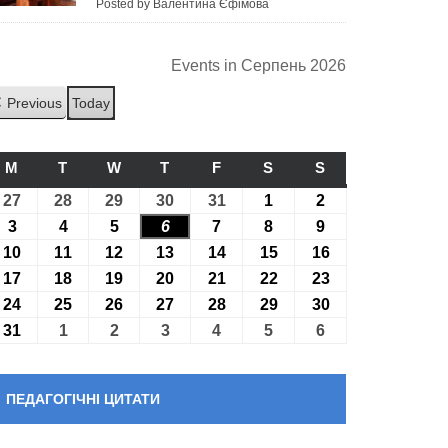
Posted by Валентина Єфімова
Events in Серпень 2026
Previous
Today
M
ПОНЕДІЛОК
T
ВІВТОРОК
W
СЕРЕДА
T
ЧЕТВЕР
F
П’ЯТНИЦЯ
S
СУБОТА
S
НЕДІЛЯ
27
27.07.2026
28
28.07.2026
29
29.07.2026
30
30.07.2026
31
31.07.2026
1
01.08.2026
2
02.08.2026
3
03.08.2026
4
04.08.2026
5
05.08.2026
6
06.08.2026
7
07.08.2026
8
08.08.2026
9
09.08.2026
10
10.08.2026
11
11.08.2026
12
12.08.2026
13
13.08.2026
14
14.08.2026
15
15.08.2026
16
16.08.2026
17
17.08.2026
18
18.08.2026
19
19.08.2026
20
20.08.2026
21
21.08.2026
22
22.08.2026
23
23.08.2026
24
24.08.2026
25
25.08.2026
26
26.08.2026
27
27.08.2026
28
28.08.2026
29
29.08.2026
30
30.08.2026
31
31.08.2026
1
01.09.2026
2
02.09.2026
3
03.09.2026
4
04.09.2026
5
05.09.2026
6
06.09.2026
ПЕДАГОГІЧНІ ЦИТАТИ