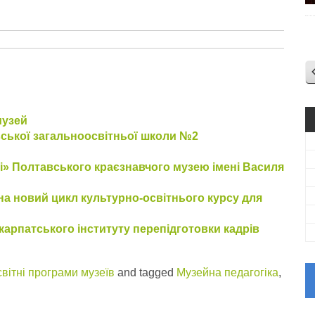
музей
вської загальноосвітньої школи №2
і» Полтавського краєзнавчого музею імені Василя
а новий цикл культурно-освітнього курсу для
карпатського інституту перепідготовки кадрів
вітні програми музеїв
and tagged
Музейна педагогіка
,