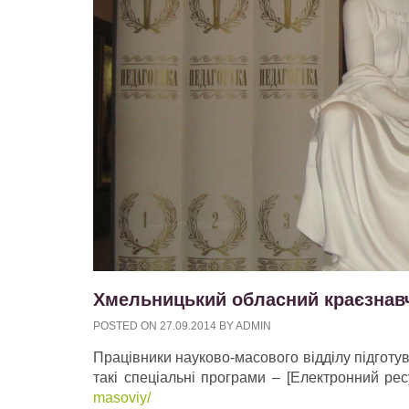
Хмельницький обласний краєзнав
POSTED ON
27.09.2014
BY
ADMIN
Працівники науково-масового відділу підготув
такі спеціальні програми – [Електронний ре
masoviy/