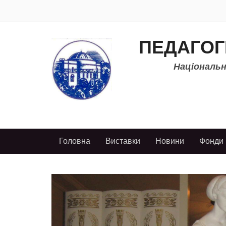
ПЕДАГОГ
Національно
Головна
Виставки
Новини
Фонди