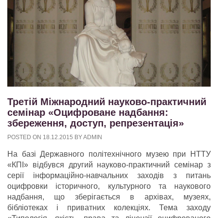
Третій Міжнародний науково-практичний
семінар «Оцифроване надбання:
збереження, доступ, репрезентація»
POSTED ON
18.12.2015
BY
ADMIN
На базі Державного політехнічного музею при НТТУ
«КПІ» відбувся другий науково-практичний семінар з
серії інформаційно-навчальних заходів з питань
оцифровки історичного, культурного та наукового
надбання, що зберігається в архівах, музеях,
бібліотеках і приватних колекціях. Тема заходу