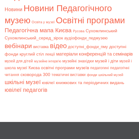
Новини Педагогічного
Новини
музею
Освітні програми
Освіта у музеї
Педагогічна мапа Києва
Сухомлинський
Русова
Сухомлинський_серед_зірок
аудіофонди_педмузею
відео
вебінари
доступні
доступні_фонди_пму
виставка
матеріали конференцій та семінарів
фонди
круглий стіл
лекції
музей і діти
музейні знахідки
музей для дітей
музей і
музейне інтерв’ю
музеї Києва
освітні програми музеїв
школа
педагогині
педагогічні
сковорода 300
читання
тематичні виставки
фонди
шкільний музей
шкільні музеї
ювілеї книжкових та періодичних видань
ювілеї педагогів