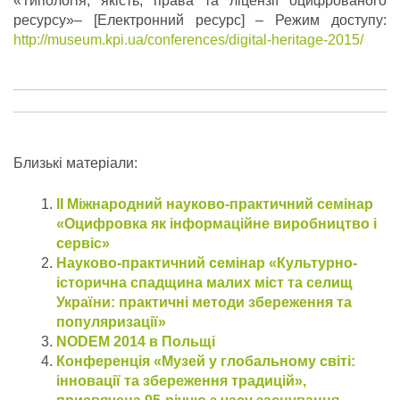
«Типологія, якість, права та ліцензії оцифрованого
ресурсу»– [Електронний ресурс] – Режим доступу:
http://museum.kpi.ua/conferences/digital-heritage-2015/
Близькі матеріали:
ІІ Міжнародний науково-практичний семінар
«Оцифровка як iнформацiйне виробництво і
сервіс»
Науково-практичний семінар «Культурно-
історична спадщина малих міст та селищ
України: практичні методи збереження та
популяризації»
NODEM 2014 в Польщі
Конференція «Музей у глобальному світі:
інновації та збереження традицій»,