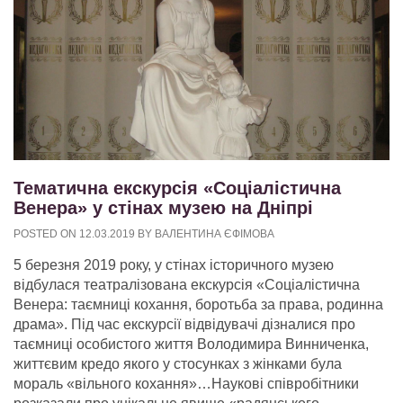
Тематична екскурсія «Соціалістична
Венера» у стінах музею на Дніпрі
POSTED ON
12.03.2019
BY
ВАЛЕНТИНА ЄФІМОВА
5 березня 2019 року, у стінах історичного музею
відбулася театралізована екскурсія «Соціалістична
Венера: таємниці кохання, боротьба за права, родинна
драма». Під час екскурсії відвідувачі дізналися про
таємниці особистого життя Володимира Винниченка,
життєвим кредо якого у стосунках з жінками була
мораль «вільного кохання»…Наукові співробітники