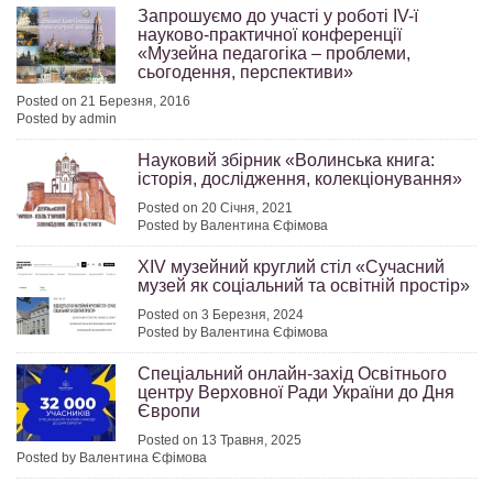
Запрошуємо до участі у роботі IV-ї
науково-практичної конференції
«Музейна педагогіка – проблеми,
сьогодення, перспективи»
Posted on 21 Березня, 2016
Posted by admin
Науковий збірник «Волинська книга:
історія, дослідження, колекціонування»
Posted on 20 Січня, 2021
Posted by Валентина Єфімова
XIV музейний круглий стіл «Сучасний
музей як соціальний та освітній простір»
Posted on 3 Березня, 2024
Posted by Валентина Єфімова
Спеціальний онлайн-захід Освітнього
центру Верховної Ради України до Дня
Європи
Posted on 13 Травня, 2025
Posted by Валентина Єфімова