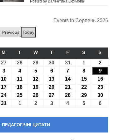
Posted by Валентина Єфімова
Events in Серпень 2026
Previous
Today
M
ПОНЕДІЛОК
T
ВІВТОРОК
W
СЕРЕДА
T
ЧЕТВЕР
F
П’ЯТНИЦЯ
S
СУБОТА
S
НЕДІЛЯ
27
27.07.2026
28
28.07.2026
29
29.07.2026
30
30.07.2026
31
31.07.2026
1
01.08.2026
2
02.08.2026
3
03.08.2026
4
04.08.2026
5
05.08.2026
6
06.08.2026
7
07.08.2026
8
08.08.2026
9
09.08.2026
10
10.08.2026
11
11.08.2026
12
12.08.2026
13
13.08.2026
14
14.08.2026
15
15.08.2026
16
16.08.2026
17
17.08.2026
18
18.08.2026
19
19.08.2026
20
20.08.2026
21
21.08.2026
22
22.08.2026
23
23.08.2026
24
24.08.2026
25
25.08.2026
26
26.08.2026
27
27.08.2026
28
28.08.2026
29
29.08.2026
30
30.08.2026
31
31.08.2026
1
01.09.2026
2
02.09.2026
3
03.09.2026
4
04.09.2026
5
05.09.2026
6
06.09.2026
ПЕДАГОГІЧНІ ЦИТАТИ