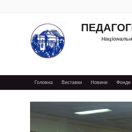
ПЕДАГОГ
Національно
Головна
Виставки
Новини
Фонди