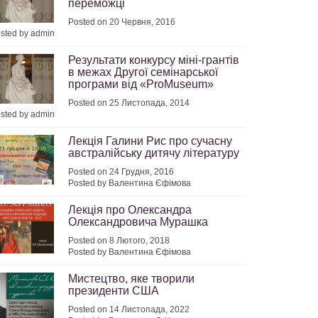
переможці
Posted on 20 Червня, 2016
sted by admin
Результати конкурсу міні-грантів
в межах Другої семінарської
програми від «ProMuseum»
Posted on 25 Листопада, 2014
sted by admin
Лекція Галини Рис про сучасну
австралійську дитячу літературу
Posted on 24 Грудня, 2016
Posted by Валентина Єфімова
Лекція про Олександра
Олександровича Мурашка
Posted on 8 Лютого, 2018
Posted by Валентина Єфімова
Мистецтво, яке творили
президенти США
Posted on 14 Листопада, 2022