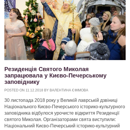
Резиденція Святого Миколая
запрацювала у Києво-Печерському
заповіднику
POSTED ON
11.12.2018
BY
ВАЛЕНТИНА ЄФІМОВА
30 листопада 2018 року у Великій лаврській дзвіниці
Національного Києво-Печерського історико-культурного
заповідника відбулося урочисте відкриття Резиденції
святого Миколая. Організаторами свята виступили:
Національний Києво-Печерський історико-культурний