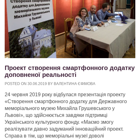
Проект створення смартфонного додатку
доповненої реальності
POSTED ON
30.06.2019
BY
ВАЛЕНТИНА ЄФІМОВА
24 червня 2019 року відбулася презентація проекту
«Створення смартфонного додатку для Державного
меморіального музею Михайла Грушевського у
Львові», що здійснюється завдяки підтримці
Українського культурного фонду. «Маємо змогу
реалізувати давно задуманий інноваційний проект.
Справа в тім, що меморіальні музеї доволі