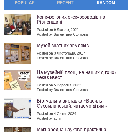
POPULAR
RECENT
RANDOM
Конкурс юних екскурсоводів на
Рівненщині
Posted on 9 Лютого, 2021
Posted by Валентина Єфімова
Музей знатних земляків
Posted on 3 Листопада, 2017
Posted by Валентина Єфімова
На музейній площі на наших діточок
чекає квест
Posted on 5 Вересня, 2022
Posted by Валентина Єфімова
Віртуальна виставка «Василь
Сухомлинський: читаємо дітям»
Posted on 4 Січня, 2026
Posted by admin
Міжнародна науково-практична