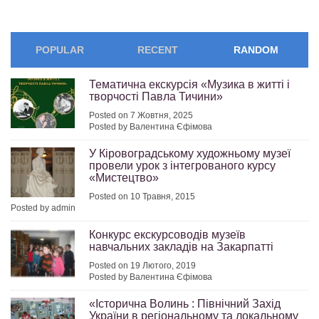
POPULAR
RECENT
RANDOM
Тематична екскурсія «Музика в житті і
творчості Павла Тичини»
Posted on 7 Жовтня, 2025
Posted by Валентина Єфімова
У Кіровоградському художньому музеї
провели урок з інтегрованого курсу
«Мистецтво»
Posted on 10 Травня, 2015
Posted by admin
Конкурс екскурсоводів музеїв
навчальних закладів на Закарпатті
Posted on 19 Лютого, 2019
Posted by Валентина Єфімова
«Історична Волинь : Північний Захід
України в регіональному та локальному