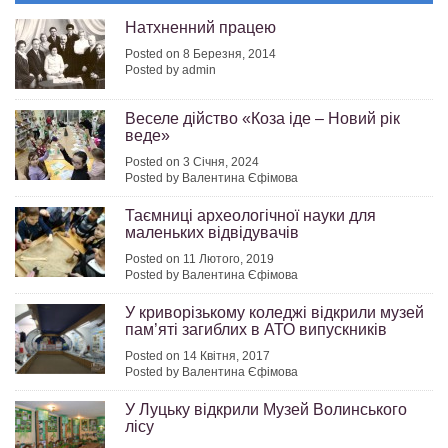
Натхненний працею
Posted on 8 Березня, 2014
Posted by admin
Веселе дійство «Коза іде – Новий рік
веде»
Posted on 3 Січня, 2024
Posted by Валентина Єфімова
Таємниці археологічної науки для
маленьких відвідувачів
Posted on 11 Лютого, 2019
Posted by Валентина Єфімова
У криворізькому коледжі відкрили музей
пам’яті загиблих в АТО випускників
Posted on 14 Квітня, 2017
Posted by Валентина Єфімова
У Луцьку відкрили Музей Волинського
лісу