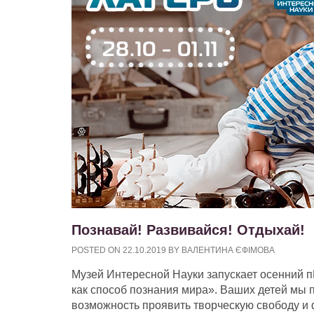
Познавай! Развивайся! Отдыхай!
POSTED ON
22.10.2019
BY
ВАЛЕНТИНА ЄФІМОВА
Музей Интересной Науки запускает осенний п
как способ познания мира». Ваших детей мы 
возможность проявить творческую свободу и 