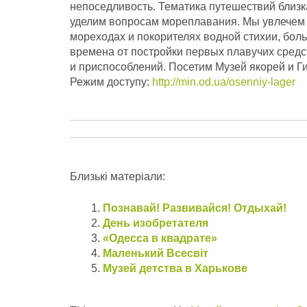
непоседливость. Тематика путешествий близк
уделим вопросам мореплавания. Мы увлечем 
мореходах и покорителях водной стихии, бол
времена от постройки первых плавучих средс
и приспособлений. Посетим Музей якорей и Г
Режим доступу:
http://min.od.ua/osenniy-lager
Близькі матеріали:
Познавай! Развивайся! Отдыхай!
День изобретателя
«Одесса в квадрате»
Маленький Всесвiт
Музей детства в Харькове