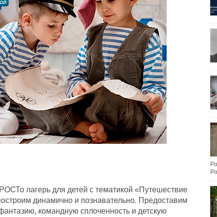
Po
Po
РОСТо лагерь для детей с тематикой «Путешествие
построим динамично и познавательно. Предоставим
фантазию, командную сплоченность и детскую