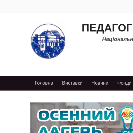
ПЕДАГОГ
Національно
Головна
Виставки
Новини
Фонди