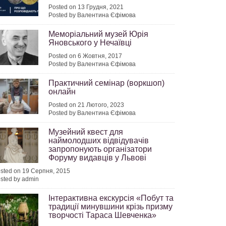
Posted on 13 Грудня, 2021
Posted by Валентина Єфімова
Меморіальний музей Юрія
Яновського у Нечаївці
Posted on 6 Жовтня, 2017
Posted by Валентина Єфімова
Практичний семінар (воркшоп)
онлайн
Posted on 21 Лютого, 2023
Posted by Валентина Єфімова
Музейний квест для
наймолодших відвідувачів
запропонують організатори
Форуму видавців у Львові
sted on 19 Серпня, 2015
sted by admin
Інтерактивна екскурсія «Побут та
традиції минувшини крізь призму
творчості Тараса Шевченка»