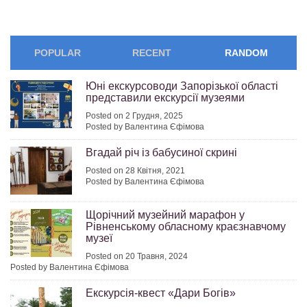
POPULAR
RECENT
RANDOM
Юні екскурсоводи Запорізької області
представили екскурсії музеями
Posted on 2 Грудня, 2025
Posted by Валентина Єфімова
Вгадай річ із бабусиної скрині
Posted on 28 Квітня, 2021
Posted by Валентина Єфімова
Щорічний музейний марафон у
Рівненському обласному краєзнавчому
музеї
Posted on 20 Травня, 2024
Posted by Валентина Єфімова
Екскурсія-квест «Дари Богів»