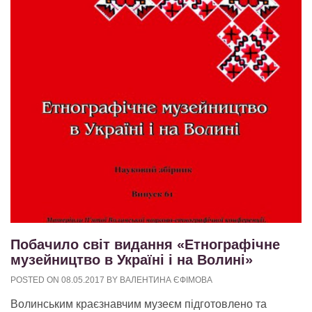
Побачило світ видання «Етнографічне
музейництво в Україні і на Волині»
POSTED ON
08.05.2017
BY
ВАЛЕНТИНА ЄФІМОВА
Волинським краєзнавчим музеєм підготовлено та